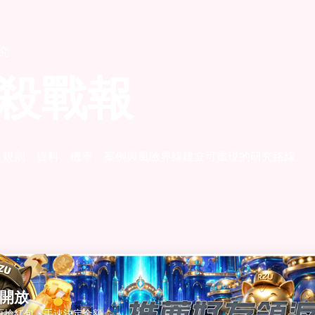
研究
殺戰報
、規則、資料、機率、案例與風險界線建立可重現的研究路線。
開放
頁搶紅包，手速決定金額。