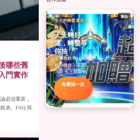
贊助
今天的轉盤還沒人
轉走
天天轉好
運，轉盤等
你抽
單筆存款 3000 就送
後哪些舊
轉盤機會，最高
2888 每天都能中。
入門實作
免費抽一次
→
結論必須重算，
表、FAQ 與