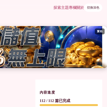
探索
主題
專欄
關於
切換深色
贊助
內容進度
112 / 112 篇已完成