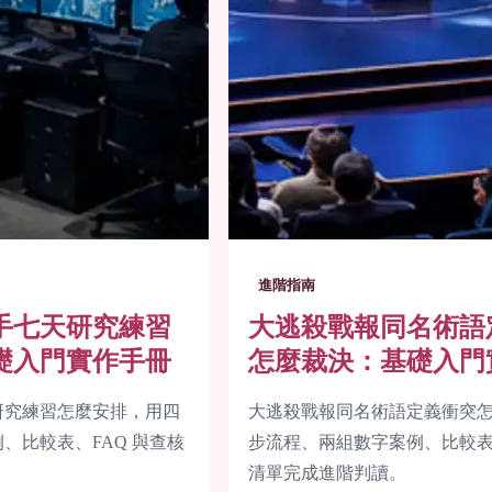
進階指南
手七天研究練習
大逃殺戰報同名術語
礎入門實作手冊
怎麼裁決：基礎入門
研究練習怎麼安排，用四
大逃殺戰報同名術語定義衝突
、比較表、FAQ 與查核
步流程、兩組數字案例、比較表、
清單完成進階判讀。