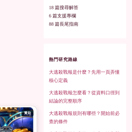
18 篇搜尋解答
6 篇支援專欄
88 篇長尾指南
熱門研究路線
大逃殺戰報是什麼？先用一頁弄懂
核心定義
大逃殺戰報怎麼看？從資料口徑到
結論的完整順序
大逃殺戰報規則有哪些？開始前必
贊助
查的條件