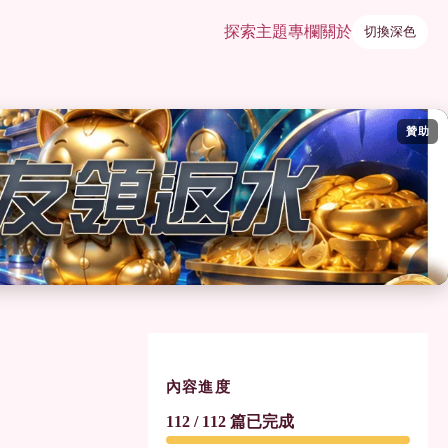
探索
主題
專欄
關於
切換深色
贊助
內容進度
112 / 112 篇已完成