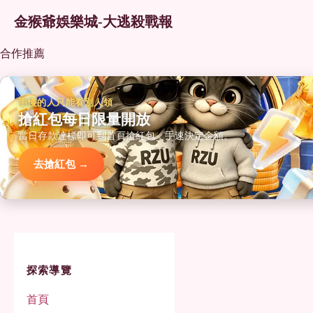
金猴爺娛樂城-大逃殺戰報
合作推薦
手慢的人只能看別人領
搶紅包每日限量開放
當日存款達標即可到首頁搶紅包，手速決定金額。
去搶紅包 →
探索導覽
首頁