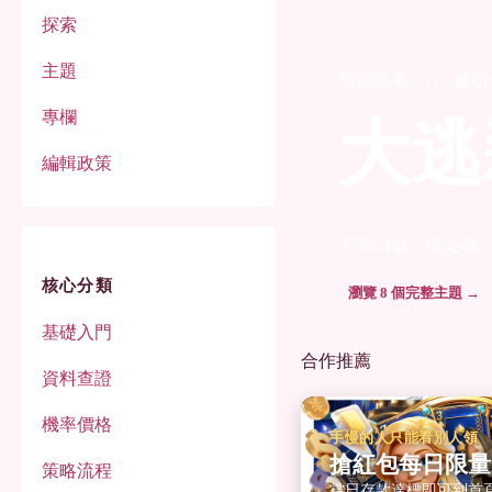
探索
主題
電競賽事 · 112 篇
專欄
大逃
編輯政策
不靠口號，從定義
核心分類
瀏覽 8 個完整主題 →
基礎入門
合作推薦
資料查證
機率價格
手慢的人只能看別人領
搶紅包每日限量
策略流程
當日存款達標即可到首