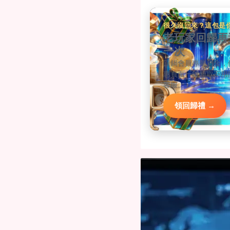
很久沒回來？這包是
老玩家回歸再
一次
回鍋會員專屬彩金，
惠頁面一鍵領取不用
客服。
領回歸禮 →