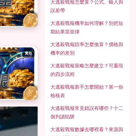
大逃殺戰報怎麼算？公式、輸入與
誤差帶
大逃殺戰報機率如何理解？別把短
期結果當規律
大逃殺戰報賠率怎麼換算？價格與
機率的差別
贊助
大逃殺戰報策略怎麼建立？可重現
的四步流程
大逃殺戰報新手怎麼開始？第一份
檢核表
大逃殺戰報常見錯誤有哪些？十二
個判讀陷阱
大逃殺戰報數據去哪裡看？來源與