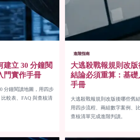
進階指南
建立 30 分鐘閱
大逃殺戰報規則改版
入門實作手冊
結論必須重算：基礎
手冊
30 分鐘閱讀地圖，用四步
比較表、FAQ 與查核清
大逃殺戰報規則改版後哪些舊
用四步流程、兩組數字案例、比較
查核清單完成進階判讀。