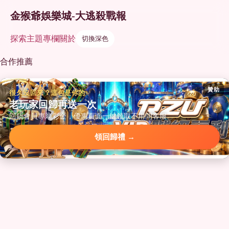
金猴爺娛樂城-大逃殺戰報
探索
主題
專欄
關於
切換深色
合作推薦
贊助
很久沒回來？這包是你的
老玩家回歸再送一次
回鍋會員專屬彩金，優惠頁面一鍵領取不用問客服。
領回歸禮 →