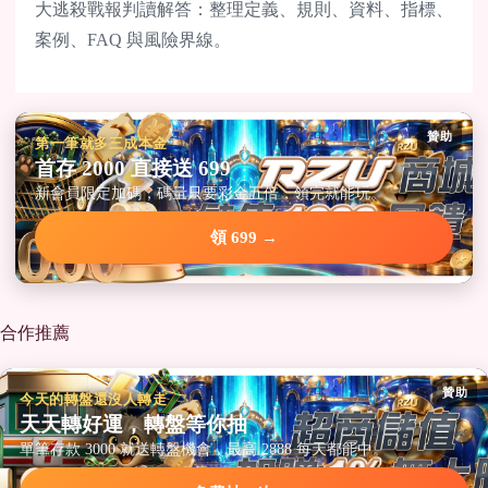
大逃殺戰報判讀解答：整理定義、規則、資料、指標、
案例、FAQ 與風險界線。
贊助
第一筆就多三成本金
首存 2000 直接送 699
新會員限定加碼，碼量只要彩金五倍，領完就能玩。
領 699 →
合作推薦
贊助
今天的轉盤還沒人轉走
天天轉好運，轉盤等你抽
單筆存款 3000 就送轉盤機會，最高 2888 每天都能中。