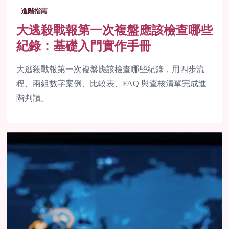
進階指南
大逃殺戰報第一次複盤應該檢查哪些
紀錄：基礎入門實作手冊
大逃殺戰報第一次複盤應該檢查哪些紀錄，用四步流
程、兩組數字案例、比較表、FAQ 與查核清單完成進
階判讀。