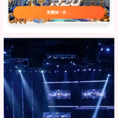
單筆存款 3000 就送轉盤機會，最高 2888 每天都能中。
免費抽一次 →