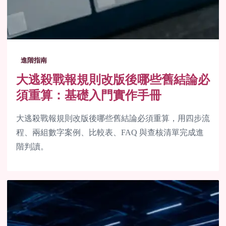
進階指南
大逃殺戰報規則改版後哪些舊結論必
須重算：基礎入門實作手冊
大逃殺戰報規則改版後哪些舊結論必須重算，用四步流
程、兩組數字案例、比較表、FAQ 與查核清單完成進
階判讀。