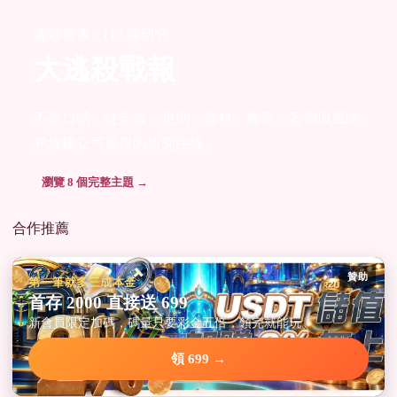
電競賽事 · 112 篇研究
大逃殺戰報
不靠口號，從定義、規則、資料、機率、案例與風險
界線建立可重現的研究路線。
瀏覽 8 個完整主題 →
合作推薦
贊助
第一筆就多三成本金
首存 2000 直接送 699
新會員限定加碼，碼量只要彩金五倍，領完就能玩。
領 699 →