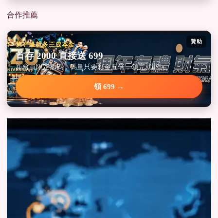
合作推薦
贊助
第一筆就多三成本金
首存 2000 直接送 699
新會員限定加碼，碼量只要彩金五倍，領完就能玩。
領 699 →