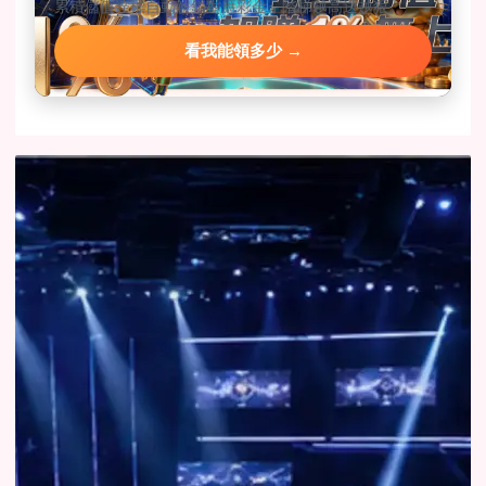
累積儲值達標自動解鎖對應彩金，階梯越高送越狠。
看我能領多少 →