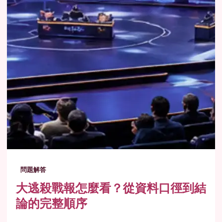
問題解答
大逃殺戰報怎麼看？從資料口徑到結
論的完整順序