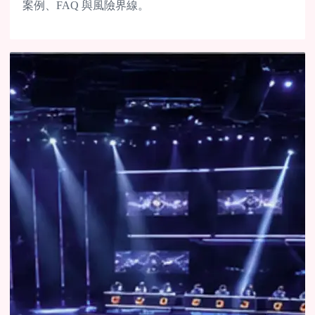
案例、FAQ 與風險界線。