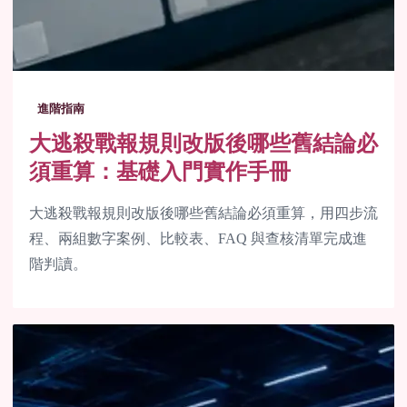
進階指南
大逃殺戰報規則改版後哪些舊結論必
須重算：基礎入門實作手冊
大逃殺戰報規則改版後哪些舊結論必須重算，用四步流
程、兩組數字案例、比較表、FAQ 與查核清單完成進
階判讀。