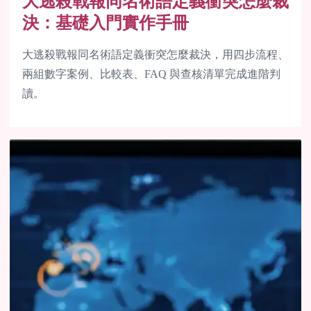
大逃殺戰報同名術語定義衝突怎麼裁
決：基礎入門實作手冊
大逃殺戰報同名術語定義衝突怎麼裁決，用四步流程、
兩組數字案例、比較表、FAQ 與查核清單完成進階判
讀。