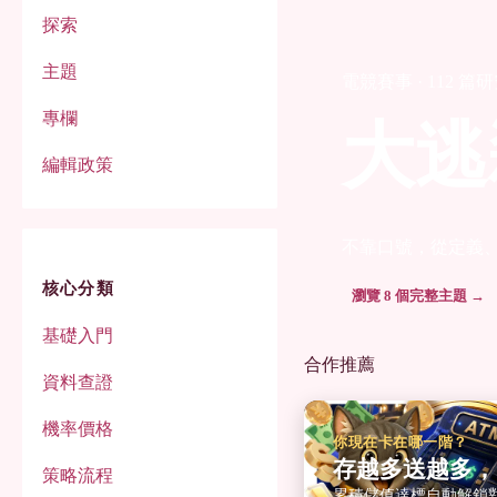
探索
主題
電競賽事 · 112 篇
專欄
大逃
編輯政策
不靠口號，從定義
核心分類
瀏覽 8 個完整主題 →
基礎入門
合作推薦
資料查證
機率價格
你現在卡在哪一階？
存越多送越多，
策略流程
累積儲值達標自動解鎖