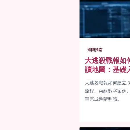
進階指南
大逃殺戰報如何
讀地圖：基礎
大逃殺戰報如何建立 
流程、兩組數字案例、
單完成進階判讀。