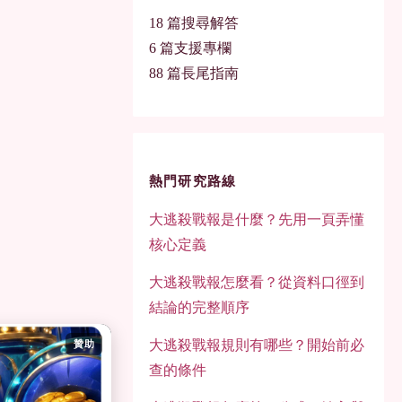
18 篇搜尋解答
6 篇支援專欄
88 篇長尾指南
熱門研究路線
大逃殺戰報是什麼？先用一頁弄懂
核心定義
大逃殺戰報怎麼看？從資料口徑到
結論的完整順序
大逃殺戰報規則有哪些？開始前必
贊助
查的條件