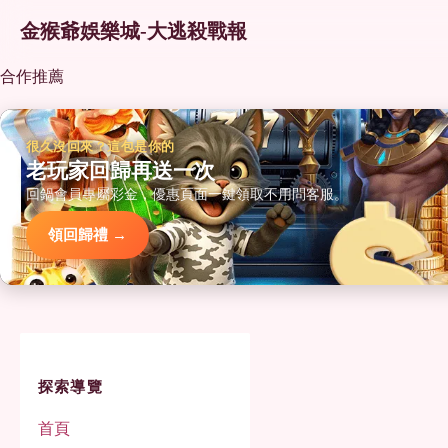
金猴爺娛樂城-大逃殺戰報
合作推薦
很久沒回來？這包是你的
老玩家回歸再送一次
回鍋會員專屬彩金，優惠頁面一鍵領取不用問客服。
領回歸禮 →
探索導覽
首頁