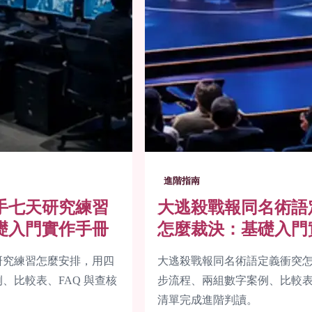
進階指南
手七天研究練習
大逃殺戰報同名術語
礎入門實作手冊
怎麼裁決：基礎入門
研究練習怎麼安排，用四
大逃殺戰報同名術語定義衝突
、比較表、FAQ 與查核
步流程、兩組數字案例、比較表、
清單完成進階判讀。