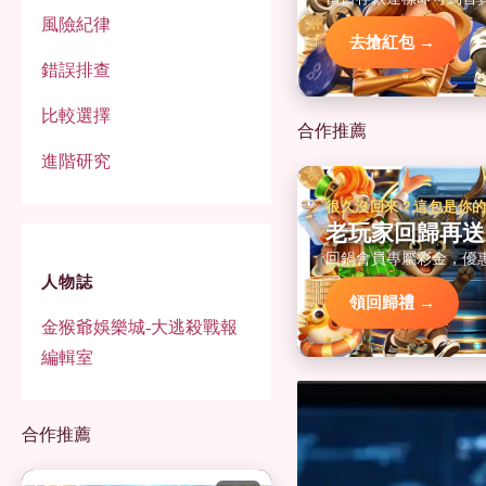
風險紀律
去搶紅包 →
錯誤排查
比較選擇
合作推薦
進階研究
很久沒回來？這包是你
老玩家回歸再送
回鍋會員專屬彩金，優
人物誌
領回歸禮 →
金猴爺娛樂城-大逃殺戰報
編輯室
合作推薦