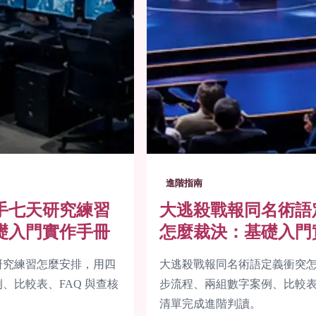
進階指南
手七天研究練習
大逃殺戰報同名術語
礎入門實作手冊
怎麼裁決：基礎入門
研究練習怎麼安排，用四
大逃殺戰報同名術語定義衝突
、比較表、FAQ 與查核
步流程、兩組數字案例、比較表、
清單完成進階判讀。