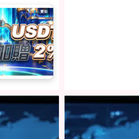
贊助
接
量
就