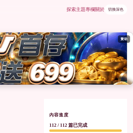
探索
主題
專欄
關於
切換深色
贊助
內容進度
112 / 112 篇已完成