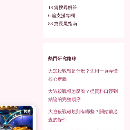
18 篇搜尋解答
6 篇支援專欄
88 篇長尾指南
熱門研究路線
大逃殺戰報是什麼？先用一頁弄懂
核心定義
大逃殺戰報怎麼看？從資料口徑到
結論的完整順序
大逃殺戰報規則有哪些？開始前必
贊助
查的條件