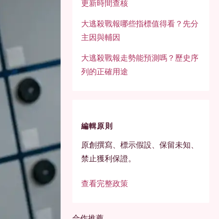
更新時間查核
大逃殺戰報哪些指標值得看？先分
主因與輔因
大逃殺戰報走勢能預測嗎？歷史序
列的正確用途
編輯原則
原創撰寫、標示假設、保留未知、
禁止獲利保證。
查看完整政策
合作推薦