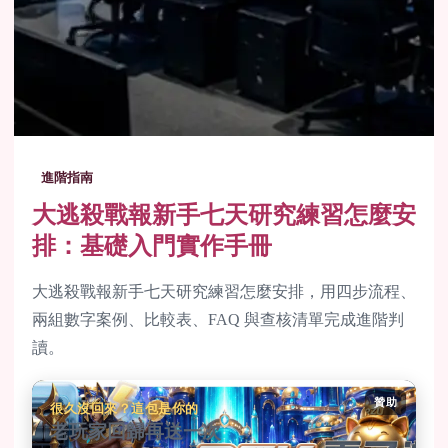
進階指南
大逃殺戰報新手七天研究練習怎麼安
排：基礎入門實作手冊
大逃殺戰報新手七天研究練習怎麼安排，用四步流程、
兩組數字案例、比較表、FAQ 與查核清單完成進階判
讀。
贊助
很久沒回來？這包是你的
老玩家回歸再送一次