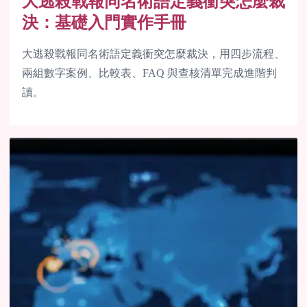
大逃殺戰報同名術語定義衝突怎麼裁
決：基礎入門實作手冊
大逃殺戰報同名術語定義衝突怎麼裁決，用四步流程、
兩組數字案例、比較表、FAQ 與查核清單完成進階判
讀。