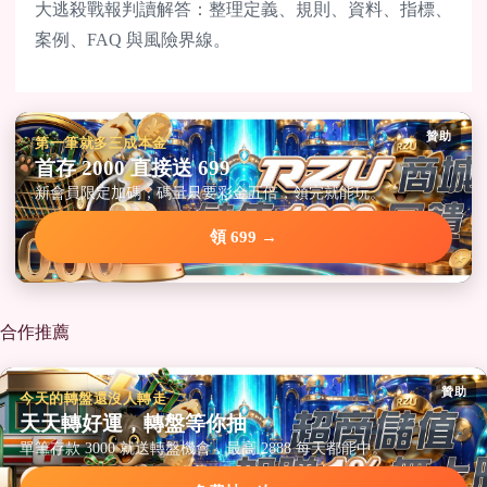
大逃殺戰報判讀解答：整理定義、規則、資料、指標、
案例、FAQ 與風險界線。
贊助
第一筆就多三成本金
首存 2000 直接送 699
新會員限定加碼，碼量只要彩金五倍，領完就能玩。
領 699 →
合作推薦
贊助
今天的轉盤還沒人轉走
天天轉好運，轉盤等你抽
單筆存款 3000 就送轉盤機會，最高 2888 每天都能中。