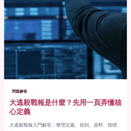
問題解答
大逃殺戰報是什麼？先用一頁弄懂核
心定義
大逃殺戰報入門解答：整理定義、規則、資料、指標、