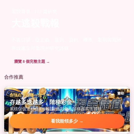
電競賽事 · 112 篇研究
大逃殺戰報
不靠口號，從定義、規則、資料、機率、案例與風險
界線建立可重現的研究路線。
瀏覽 8 個完整主題 →
合作推薦
贊助
你現在卡在哪一階？
存越多送越多，階梯彩金
累積儲值達標自動解鎖對應彩金，階梯越高送越狠。
看我能領多少 →