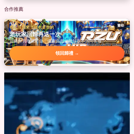
合作推薦
贊助
很久沒回來？這包是你的
老玩家回歸再送一次
回鍋會員專屬彩金，優惠頁面一鍵領取不用問客服。
領回歸禮 →