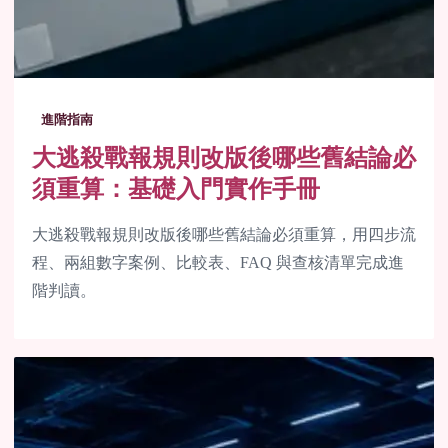
進階指南
大逃殺戰報規則改版後哪些舊結論必
須重算：基礎入門實作手冊
大逃殺戰報規則改版後哪些舊結論必須重算，用四步流
程、兩組數字案例、比較表、FAQ 與查核清單完成進
階判讀。