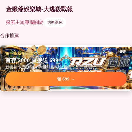
金猴爺娛樂城-大逃殺戰報
探索
主題
專欄
關於
切換深色
合作推薦
贊助
第一筆就多三成本金
首存 2000 直接送 699
新會員限定加碼，碼量只要彩金五倍，領完就能玩。
領 699 →