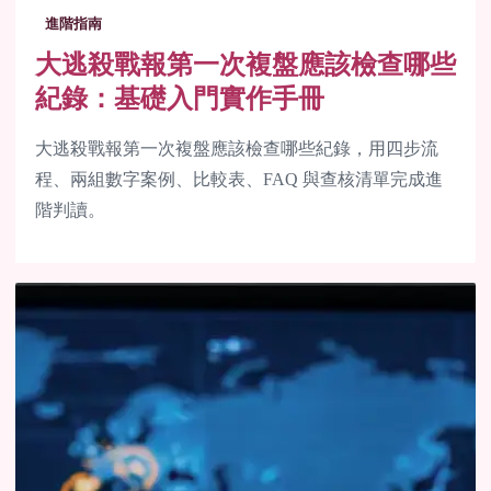
進階指南
大逃殺戰報第一次複盤應該檢查哪些
紀錄：基礎入門實作手冊
大逃殺戰報第一次複盤應該檢查哪些紀錄，用四步流
程、兩組數字案例、比較表、FAQ 與查核清單完成進
階判讀。