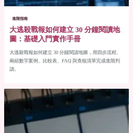
進階指南
大逃殺戰報如何建立 30 分鐘閱讀地
圖：基礎入門實作手冊
大逃殺戰報如何建立 30 分鐘閱讀地圖，用四步流程、
兩組數字案例、比較表、FAQ 與查核清單完成進階判
讀。