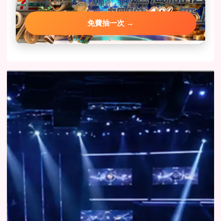
單筆存款 3000 就送轉盤機會，最高 2888 每天都能中。
免費抽一次 →