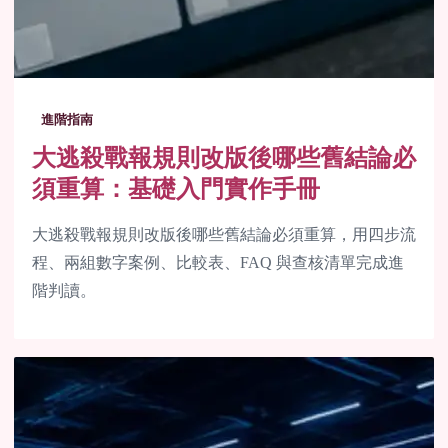
進階指南
大逃殺戰報規則改版後哪些舊結論必
須重算：基礎入門實作手冊
大逃殺戰報規則改版後哪些舊結論必須重算，用四步流
程、兩組數字案例、比較表、FAQ 與查核清單完成進
階判讀。