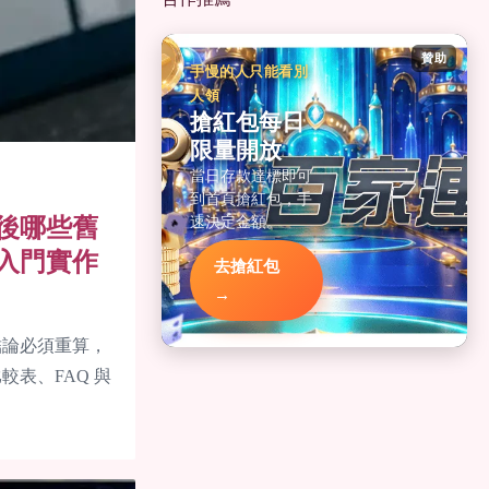
贊助
手慢的人只能看別
人領
搶紅包每日
限量開放
當日存款達標即可
到首頁搶紅包，手
速決定金額。
後哪些舊
入門實作
去搶紅包
→
結論必須重算，
表、FAQ 與