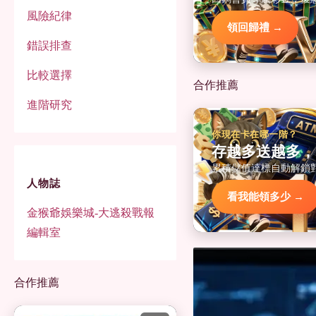
風險紀律
領回歸禮 →
錯誤排查
比較選擇
合作推薦
進階研究
你現在卡在哪一階？
存越多送越多，
累積儲值達標自動解鎖
人物誌
看我能領多少 →
金猴爺娛樂城-大逃殺戰報
編輯室
合作推薦