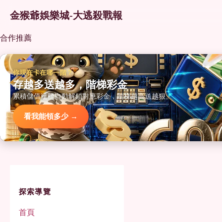
金猴爺娛樂城-大逃殺戰報
合作推薦
你現在卡在哪一階？
存越多送越多，階梯彩金
累積儲值達標自動解鎖對應彩金，階梯越高送越狠。
看我能領多少 →
探索導覽
首頁