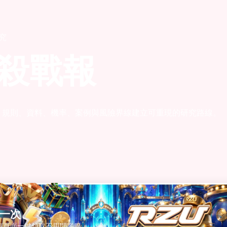
研究
殺戰報
、規則、資料、機率、案例與風險界線建立可重現的研究路線。
的
一次
惠頁面一鍵領取不用問客服。