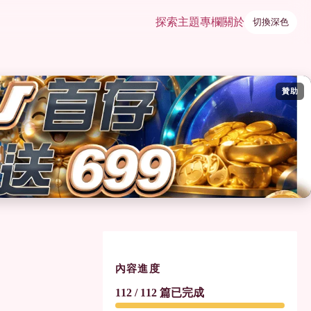
探索
主題
專欄
關於
切換深色
贊助
內容進度
112 / 112 篇已完成