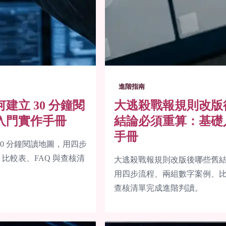
進階指南
建立 30 分鐘閱
大逃殺戰報規則改版
入門實作手冊
結論必須重算：基礎
手冊
30 分鐘閱讀地圖，用四步
比較表、FAQ 與查核清
大逃殺戰報規則改版後哪些舊
用四步流程、兩組數字案例、比較
查核清單完成進階判讀。