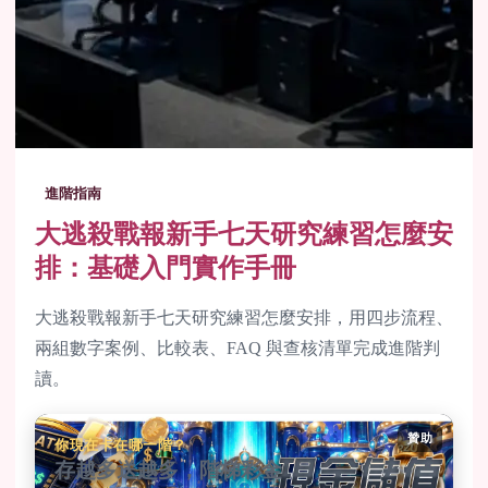
進階指南
大逃殺戰報新手七天研究練習怎麼安
排：基礎入門實作手冊
大逃殺戰報新手七天研究練習怎麼安排，用四步流程、
兩組數字案例、比較表、FAQ 與查核清單完成進階判
讀。
贊助
你現在卡在哪一階？
存越多送越多，階梯彩金