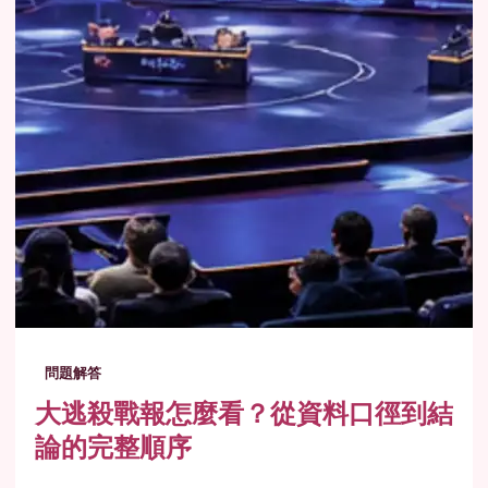
問題解答
大逃殺戰報怎麼看？從資料口徑到結
論的完整順序