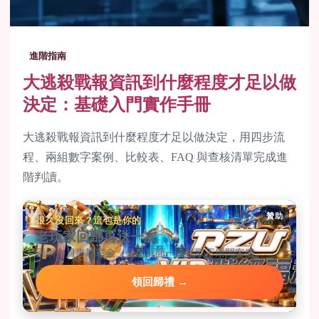
進階指南
大逃殺戰報資訊到什麼程度才足以做
決定：基礎入門實作手冊
大逃殺戰報資訊到什麼程度才足以做決定，用四步流
程、兩組數字案例、比較表、FAQ 與查核清單完成進
階判讀。
贊助
很久沒回來？這包是你的
老玩家回歸再送一次
回鍋會員專屬彩金，優惠頁面一鍵領取不用問客服。
領回歸禮 →