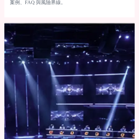
案例、FAQ 與風險界線。