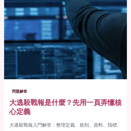
問題解答
大逃殺戰報是什麼？先用一頁弄懂核
心定義
大逃殺戰報入門解答：整理定義、規則、資料、指標、