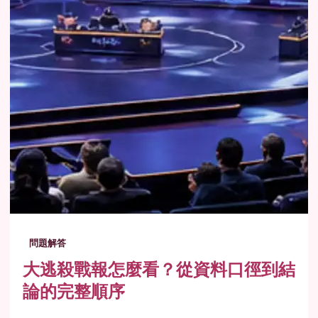
問題解答
大逃殺戰報怎麼看？從資料口徑到結
論的完整順序