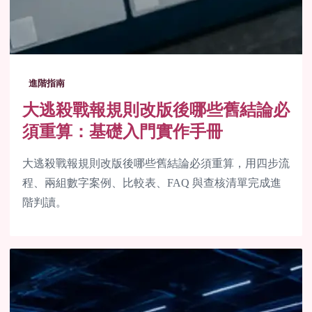
進階指南
大逃殺戰報規則改版後哪些舊結論必
須重算：基礎入門實作手冊
大逃殺戰報規則改版後哪些舊結論必須重算，用四步流
程、兩組數字案例、比較表、FAQ 與查核清單完成進
階判讀。