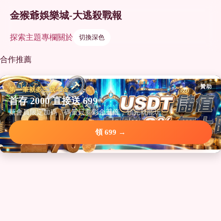
金猴爺娛樂城-大逃殺戰報
探索
主題
專欄
關於
切換深色
合作推薦
贊助
第一筆就多三成本金
首存 2000 直接送 699
新會員限定加碼，碼量只要彩金五倍，領完就能玩。
領 699 →