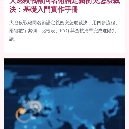
大逃殺戰報同名術語定義衝突怎麼裁
決：基礎入門實作手冊
大逃殺戰報同名術語定義衝突怎麼裁決，用四步流程、
兩組數字案例、比較表、FAQ 與查核清單完成進階判
讀。