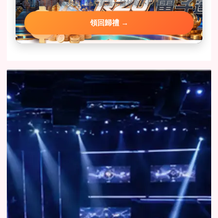
回鍋會員專屬彩金，優惠頁面一鍵領取不用問客服。
領回歸禮 →