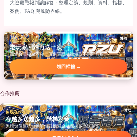
大逃殺戰報判讀解答：整理定義、規則、資料、指標、
案例、FAQ 與風險界線。
贊助
很久沒回來？這包是你的
老玩家回歸再送一次
回鍋會員專屬彩金，優惠頁面一鍵領取不用問客服。
領回歸禮 →
合作推薦
贊助
你現在卡在哪一階？
存越多送越多，階梯彩金
累積儲值達標自動解鎖對應彩金，階梯越高送越狠。