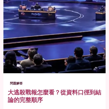
問題解答
大逃殺戰報怎麼看？從資料口徑到結
論的完整順序