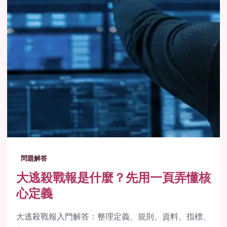
問題解答
大逃殺戰報是什麼？先用一頁弄懂核
心定義
大逃殺戰報入門解答：整理定義、規則、資料、指標、