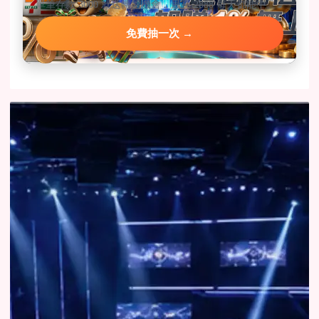
單筆存款 3000 就送轉盤機會，最高 2888 每天都能中。
免費抽一次 →