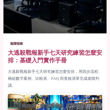
進階指南
大逃殺戰報新手七天研究練習怎麼安
排：基礎入門實作手冊
大逃殺戰報新手七天研究練習怎麼安排，用四步流程、
兩組數字案例、比較表、FAQ 與查核清單完成進階判
讀。
贊助
今天的轉盤還沒人轉走
天天轉好運，轉盤等你抽