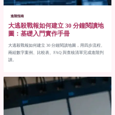
進階指南
大逃殺戰報如何建立 30 分鐘閱讀地
圖：基礎入門實作手冊
大逃殺戰報如何建立 30 分鐘閱讀地圖，用四步流程、
兩組數字案例、比較表、FAQ 與查核清單完成進階判
讀。