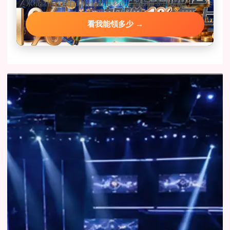
累積儲值達標自動解鎖對應彩金，階梯越高送越狠。
看我能領多少 →