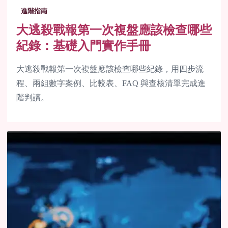
進階指南
大逃殺戰報第一次複盤應該檢查哪些
紀錄：基礎入門實作手冊
大逃殺戰報第一次複盤應該檢查哪些紀錄，用四步流
程、兩組數字案例、比較表、FAQ 與查核清單完成進
階判讀。