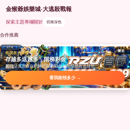
金猴爺娛樂城-大逃殺戰報
探索
主題
專欄
關於
切換深色
合作推薦
贊助
你現在卡在哪一階？
存越多送越多，階梯彩金
累積儲值達標自動解鎖對應彩金，階梯越高送越狠。
看我能領多少 →