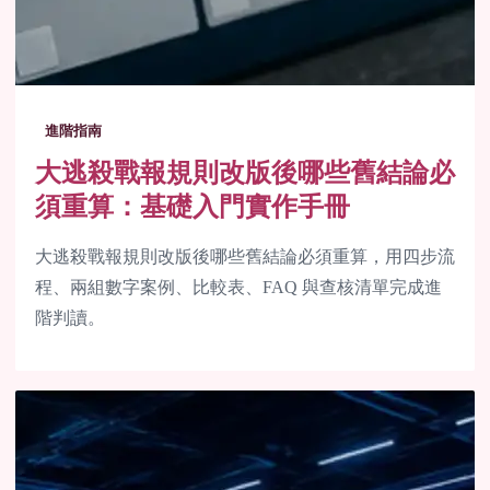
進階指南
大逃殺戰報規則改版後哪些舊結論必
須重算：基礎入門實作手冊
大逃殺戰報規則改版後哪些舊結論必須重算，用四步流
程、兩組數字案例、比較表、FAQ 與查核清單完成進
階判讀。