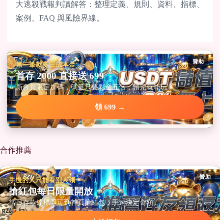
大逃殺戰報判讀解答：整理定義、規則、資料、指標、
案例、FAQ 與風險界線。
贊助
第一筆就多三成本金
首存 2000 直接送 699
新會員限定加碼，碼量只要彩金五倍，領完就能玩。
領 699 →
合作推薦
贊助
手慢的人只能看別人領
搶紅包每日限量開放
當日存款達標即可到首頁搶紅包，手速決定金額。