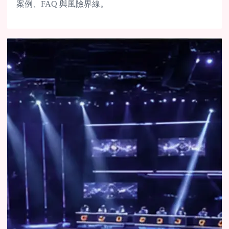
案例、FAQ 與風險界線。