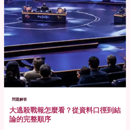
問題解答
大逃殺戰報怎麼看？從資料口徑到結
論的完整順序