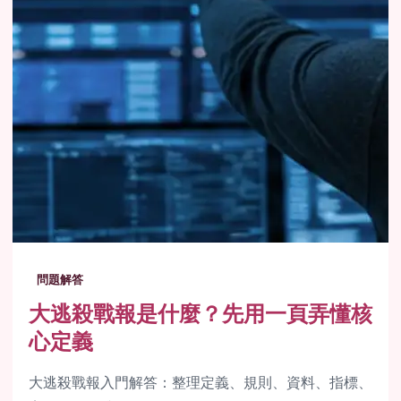
問題解答
大逃殺戰報是什麼？先用一頁弄懂核
心定義
大逃殺戰報入門解答：整理定義、規則、資料、指標、