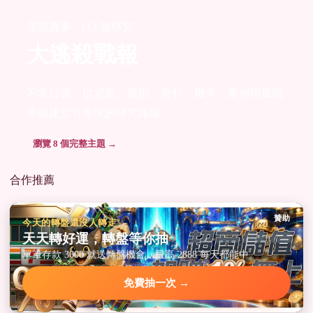
電競賽事 · 112 篇研究
大逃殺戰報
不靠口號，從定義、規則、資料、機率、案例與風險
界線建立可重現的研究路線。
瀏覽 8 個完整主題 →
合作推薦
贊助
今天的轉盤還沒人轉走
天天轉好運，轉盤等你抽
單筆存款 3000 就送轉盤機會，最高 2888 每天都能中。
免費抽一次 →