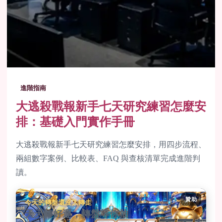
進階指南
大逃殺戰報新手七天研究練習怎麼安
排：基礎入門實作手冊
大逃殺戰報新手七天研究練習怎麼安排，用四步流程、
兩組數字案例、比較表、FAQ 與查核清單完成進階判
讀。
贊助
今天的轉盤還沒人轉走
天天轉好運，轉盤等你抽