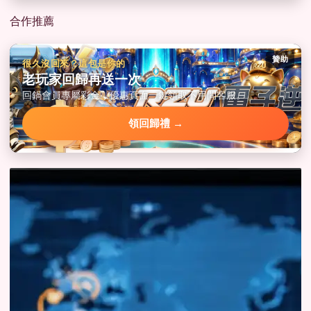
合作推薦
贊助
很久沒回來？這包是你的
老玩家回歸再送一次
回鍋會員專屬彩金，優惠頁面一鍵領取不用問客服。
領回歸禮 →