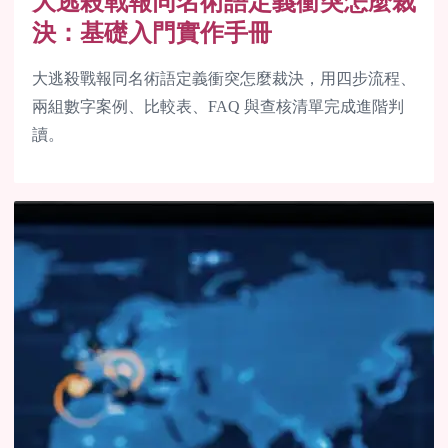
大逃殺戰報同名術語定義衝突怎麼裁
決：基礎入門實作手冊
大逃殺戰報同名術語定義衝突怎麼裁決，用四步流程、
兩組數字案例、比較表、FAQ 與查核清單完成進階判
讀。