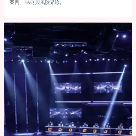
案例、FAQ 與風險界線。