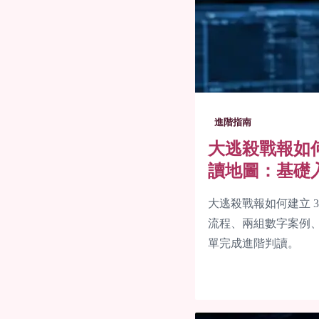
進階指南
大逃殺戰報如何
讀地圖：基礎
大逃殺戰報如何建立 
流程、兩組數字案例、
單完成進階判讀。