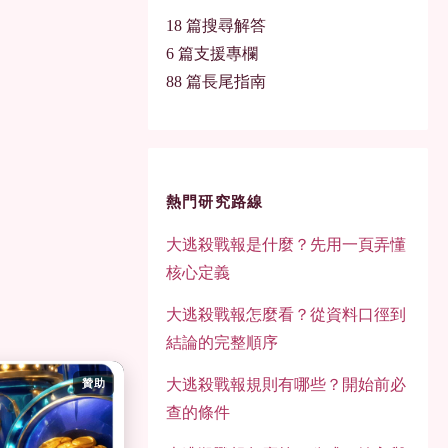
18 篇搜尋解答
6 篇支援專欄
88 篇長尾指南
熱門研究路線
大逃殺戰報是什麼？先用一頁弄懂
核心定義
大逃殺戰報怎麼看？從資料口徑到
結論的完整順序
大逃殺戰報規則有哪些？開始前必
贊助
查的條件