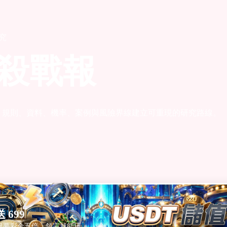
研究
殺戰報
、規則、資料、機率、案例與風險界線建立可重現的研究路線。
 699
只要彩金五倍，領完就能玩。