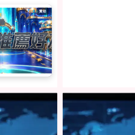
贊助
領
量
首
金