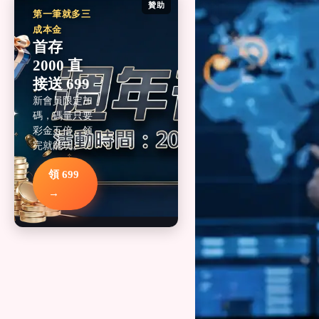
贊助
第一筆就多三
成本金
首存
2000 直
接送 699
新會員限定加
碼，碼量只要
彩金五倍，領
完就能玩。
領 699
→