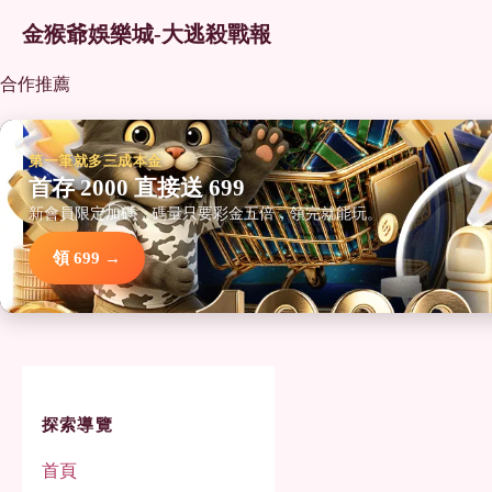
金猴爺娛樂城-大逃殺戰報
合作推薦
第一筆就多三成本金
首存 2000 直接送 699
新會員限定加碼，碼量只要彩金五倍，領完就能玩。
領 699 →
探索導覽
首頁