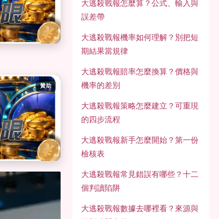
大逃殺戰報怎麼算？公式、輸入與
誤差帶
大逃殺戰報機率如何理解？別把短
期結果當規律
大逃殺戰報賠率怎麼換算？價格與
機率的差別
贊助
大逃殺戰報策略怎麼建立？可重現
的四步流程
大逃殺戰報新手怎麼開始？第一份
檢核表
大逃殺戰報常見錯誤有哪些？十二
個判讀陷阱
大逃殺戰報數據去哪裡看？來源與