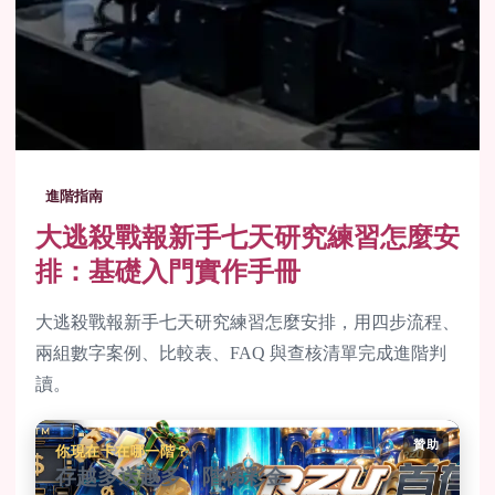
進階指南
大逃殺戰報新手七天研究練習怎麼安
排：基礎入門實作手冊
大逃殺戰報新手七天研究練習怎麼安排，用四步流程、
兩組數字案例、比較表、FAQ 與查核清單完成進階判
讀。
贊助
你現在卡在哪一階？
存越多送越多，階梯彩金