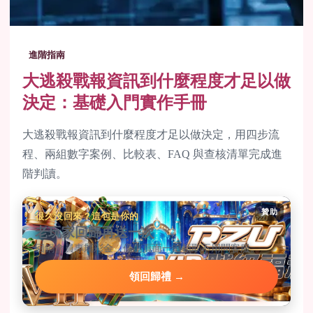
進階指南
大逃殺戰報資訊到什麼程度才足以做
決定：基礎入門實作手冊
大逃殺戰報資訊到什麼程度才足以做決定，用四步流
程、兩組數字案例、比較表、FAQ 與查核清單完成進
階判讀。
贊助
很久沒回來？這包是你的
老玩家回歸再送一次
回鍋會員專屬彩金，優惠頁面一鍵領取不用問客服。
領回歸禮 →