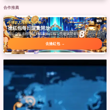
合作推薦
贊助
手慢的人只能看別人領
搶紅包每日限量開放
當日存款達標即可到首頁搶紅包，手速決定金額。
去搶紅包 →