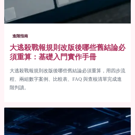
進階指南
大逃殺戰報規則改版後哪些舊結論必
須重算：基礎入門實作手冊
大逃殺戰報規則改版後哪些舊結論必須重算，用四步流
程、兩組數字案例、比較表、FAQ 與查核清單完成進
階判讀。