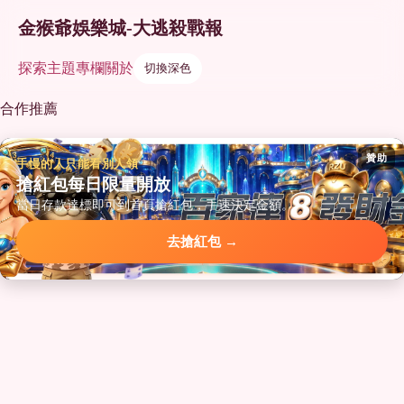
金猴爺娛樂城-大逃殺戰報
探索
主題
專欄
關於
切換深色
合作推薦
贊助
手慢的人只能看別人領
搶紅包每日限量開放
當日存款達標即可到首頁搶紅包，手速決定金額。
去搶紅包 →