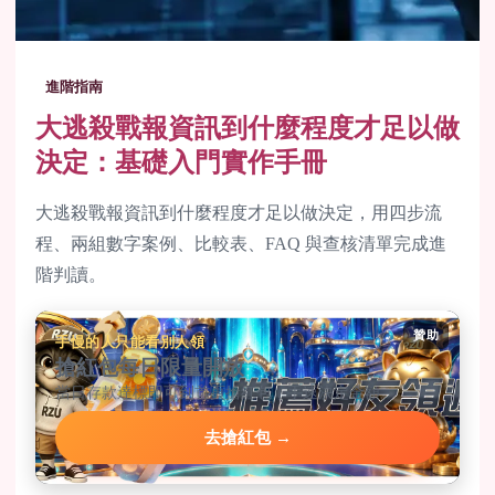
進階指南
大逃殺戰報資訊到什麼程度才足以做
決定：基礎入門實作手冊
大逃殺戰報資訊到什麼程度才足以做決定，用四步流
程、兩組數字案例、比較表、FAQ 與查核清單完成進
階判讀。
贊助
手慢的人只能看別人領
搶紅包每日限量開放
當日存款達標即可到首頁搶紅包，手速決定金額。
去搶紅包 →