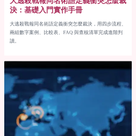
大逃殺戰報同名術語定義衝突怎麼裁
決：基礎入門實作手冊
大逃殺戰報同名術語定義衝突怎麼裁決，用四步流程、
兩組數字案例、比較表、FAQ 與查核清單完成進階判
讀。