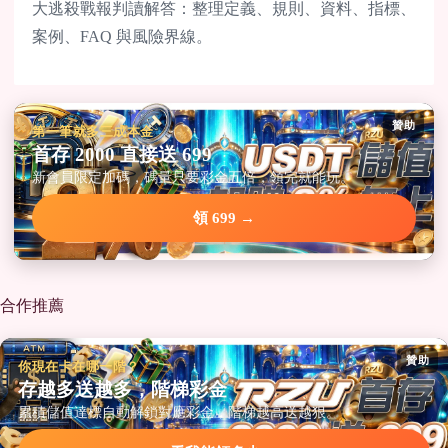
大逃殺戰報判讀解答：整理定義、規則、資料、指標、
案例、FAQ 與風險界線。
贊助
第一筆就多三成本金
首存 2000 直接送 699
新會員限定加碼，碼量只要彩金五倍，領完就能玩。
領 699 →
合作推薦
贊助
你現在卡在哪一階？
存越多送越多，階梯彩金
累積儲值達標自動解鎖對應彩金，階梯越高送越狠。