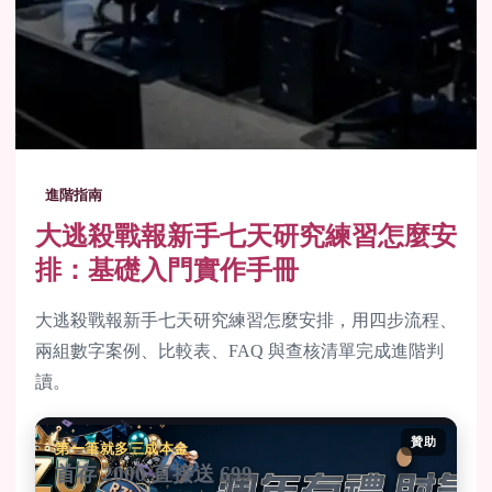
進階指南
大逃殺戰報新手七天研究練習怎麼安
排：基礎入門實作手冊
大逃殺戰報新手七天研究練習怎麼安排，用四步流程、
兩組數字案例、比較表、FAQ 與查核清單完成進階判
讀。
贊助
第一筆就多三成本金
首存 2000 直接送 699