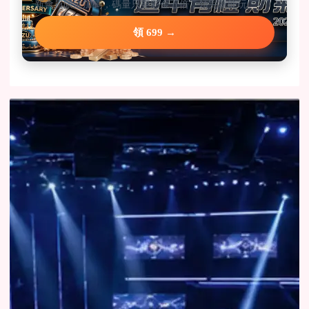
新會員限定加碼，碼量只要彩金五倍，領完就能玩。
領 699 →