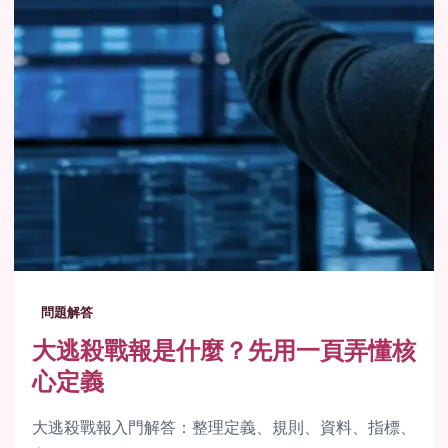
問題解答
大逃殺戰報是什麼？先用一頁弄懂核
心定義
大逃殺戰報入門解答：整理定義、規則、資料、指標、