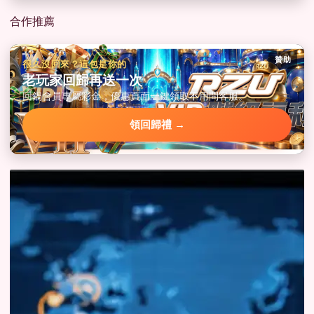
合作推薦
贊助
很久沒回來？這包是你的
老玩家回歸再送一次
回鍋會員專屬彩金，優惠頁面一鍵領取不用問客服。
領回歸禮 →