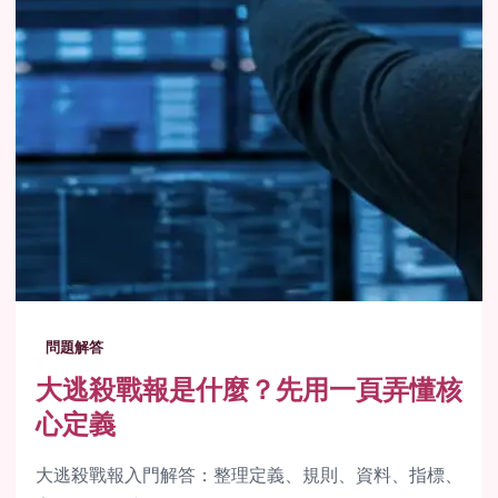
問題解答
大逃殺戰報是什麼？先用一頁弄懂核
心定義
大逃殺戰報入門解答：整理定義、規則、資料、指標、