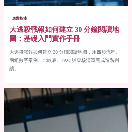
進階指南
大逃殺戰報如何建立 30 分鐘閱讀地
圖：基礎入門實作手冊
大逃殺戰報如何建立 30 分鐘閱讀地圖，用四步流程、
兩組數字案例、比較表、FAQ 與查核清單完成進階判
讀。