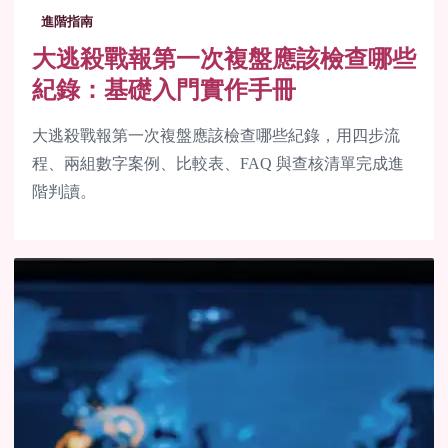
進階指南
大逃殺戰報第一次複盤應該檢查哪些
紀錄：基礎入門實作手冊
大逃殺戰報第一次複盤應該檢查哪些紀錄，用四步流
程、兩組數字案例、比較表、FAQ 與查核清單完成進
階判讀。