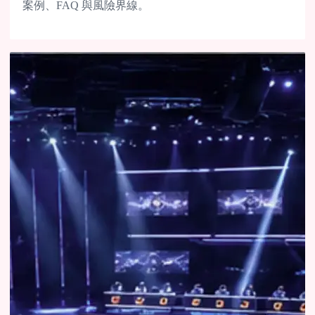
案例、FAQ 與風險界線。