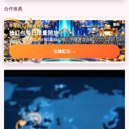
合作推薦
贊助
手慢的人只能看別人領
搶紅包每日限量開放
當日存款達標即可到首頁搶紅包，手速決定金額。
去搶紅包 →