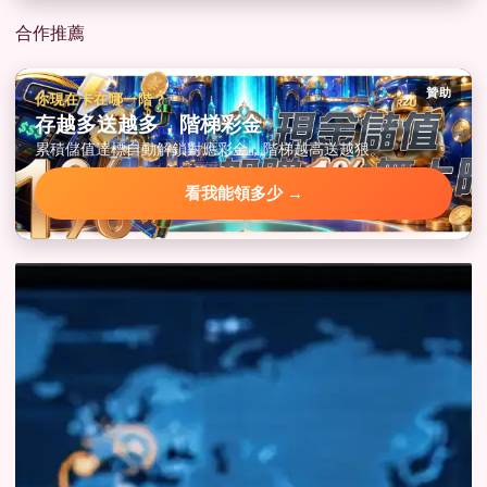
合作推薦
贊助
你現在卡在哪一階？
存越多送越多，階梯彩金
累積儲值達標自動解鎖對應彩金，階梯越高送越狠。
看我能領多少 →