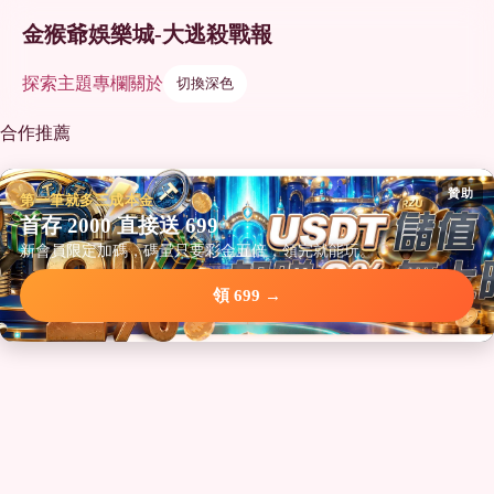
金猴爺娛樂城-大逃殺戰報
探索
主題
專欄
關於
切換深色
合作推薦
贊助
第一筆就多三成本金
首存 2000 直接送 699
新會員限定加碼，碼量只要彩金五倍，領完就能玩。
領 699 →