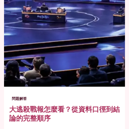
問題解答
大逃殺戰報怎麼看？從資料口徑到結
論的完整順序