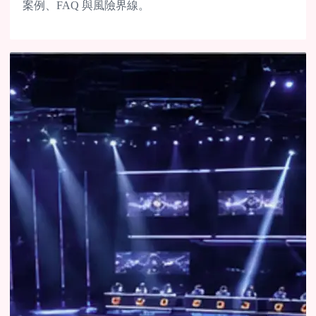
案例、FAQ 與風險界線。