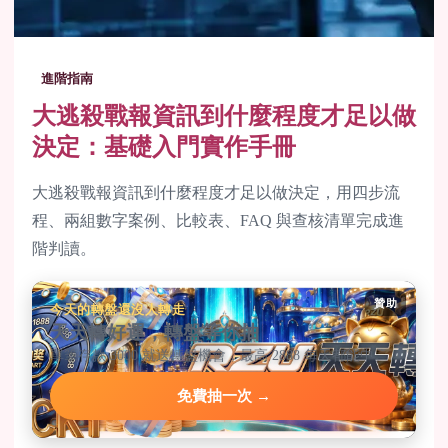
進階指南
大逃殺戰報資訊到什麼程度才足以做
決定：基礎入門實作手冊
大逃殺戰報資訊到什麼程度才足以做決定，用四步流
程、兩組數字案例、比較表、FAQ 與查核清單完成進
階判讀。
贊助
今天的轉盤還沒人轉走
天天轉好運，轉盤等你抽
單筆存款 3000 就送轉盤機會，最高 2888 每天都能中。
免費抽一次 →