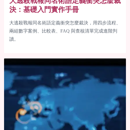
大逃殺戰報同名術語定義衝突怎麼裁
決：基礎入門實作手冊
大逃殺戰報同名術語定義衝突怎麼裁決，用四步流程、
兩組數字案例、比較表、FAQ 與查核清單完成進階判
讀。