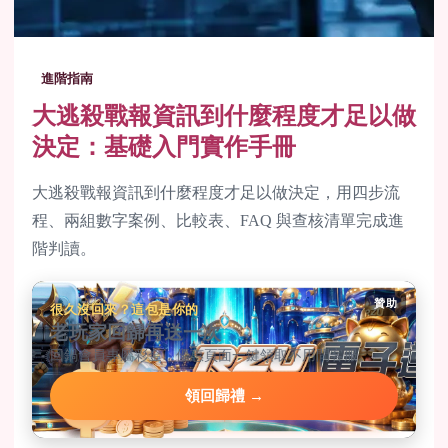
進階指南
大逃殺戰報資訊到什麼程度才足以做
決定：基礎入門實作手冊
大逃殺戰報資訊到什麼程度才足以做決定，用四步流
程、兩組數字案例、比較表、FAQ 與查核清單完成進
階判讀。
贊助
很久沒回來？這包是你的
老玩家回歸再送一次
回鍋會員專屬彩金，優惠頁面一鍵領取不用問客服。
領回歸禮 →