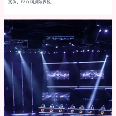
案例、FAQ 與風險界線。