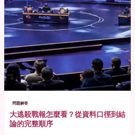
問題解答
大逃殺戰報怎麼看？從資料口徑到結
論的完整順序