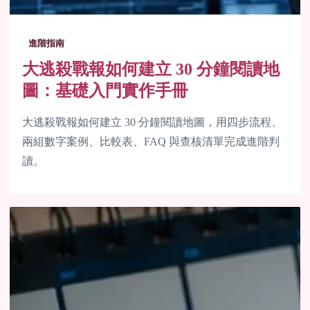
進階指南
大逃殺戰報如何建立 30 分鐘閱讀地
圖：基礎入門實作手冊
大逃殺戰報如何建立 30 分鐘閱讀地圖，用四步流程、
兩組數字案例、比較表、FAQ 與查核清單完成進階判
讀。