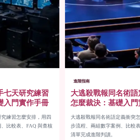
進階指南
手七天研究練習
大逃殺戰報同名術語
礎入門實作手冊
怎麼裁決：基礎入門
研究練習怎麼安排，用四
大逃殺戰報同名術語定義衝突
、比較表、FAQ 與查核
步流程、兩組數字案例、比較表、
清單完成進階判讀。