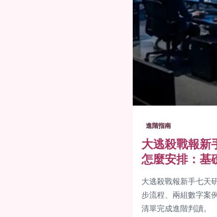
進階指南
大逃殺戰報新
怎麼安排：基
大逃殺戰報新手七天
步流程、兩組數字案例
清單完成進階判讀。