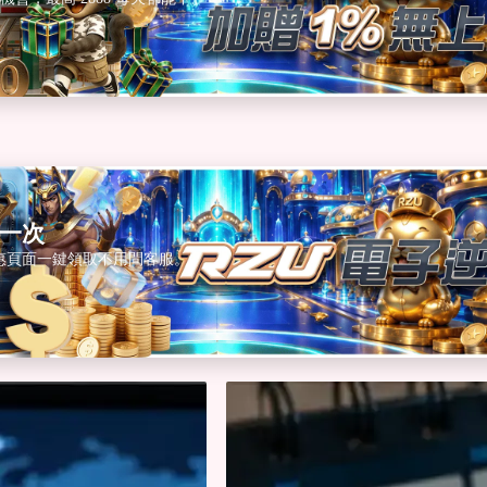
的
一次
惠頁面一鍵領取不用問客服。