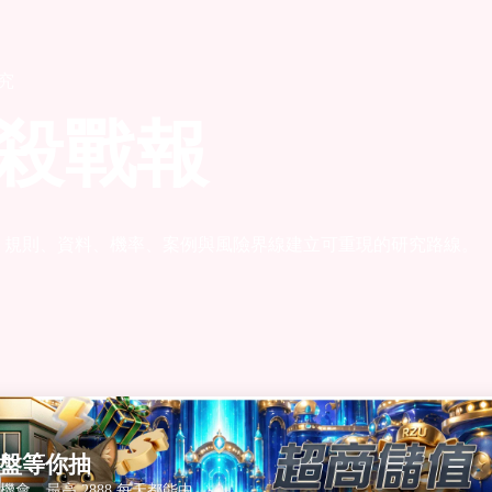
研究
殺戰報
、規則、資料、機率、案例與風險界線建立可重現的研究路線。
盤等你抽
盤機會，最高 2888 每天都能中。