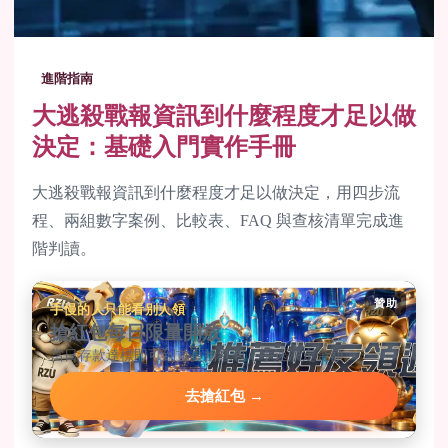
進階指南
大逃殺戰報資訊到什麼程度才足以做
決定：基礎入門實作手冊
大逃殺戰報資訊到什麼程度才足以做決定，用四步流
程、兩組數字案例、比較表、FAQ 與查核清單完成進
階判讀。
贊助
手慢的人只能看別人領
搶紅包每日限量開放
當日存款達標即可到首頁搶紅包，手速決定金額。
去搶紅包 →