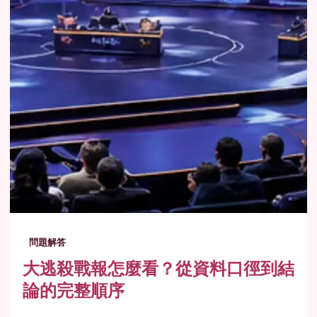
問題解答
大逃殺戰報怎麼看？從資料口徑到結
論的完整順序