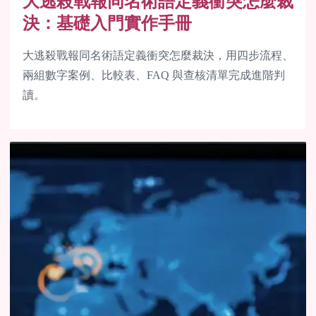
大逃殺戰報同名術語定義衝突怎麼裁
決：基礎入門實作手冊
大逃殺戰報同名術語定義衝突怎麼裁決，用四步流程、
兩組數字案例、比較表、FAQ 與查核清單完成進階判
讀。