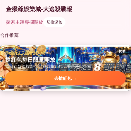
金猴爺娛樂城-大逃殺戰報
探索
主題
專欄
關於
切換深色
合作推薦
贊助
手慢的人只能看別人領
搶紅包每日限量開放
當日存款達標即可到首頁搶紅包，手速決定金額。
去搶紅包 →