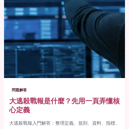
問題解答
大逃殺戰報是什麼？先用一頁弄懂核
心定義
大逃殺戰報入門解答：整理定義、規則、資料、指標、