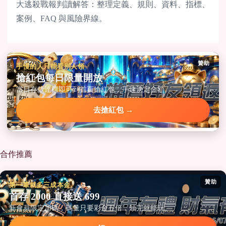
大逃殺戰報判讀解答：整理定義、規則、資料、指標、
案例、FAQ 與風險界線。
贊助
手慢的人只能看別人領
搶紅包每日限量開放
當日存款達標即可到首頁搶紅包，手速決定金額。
去搶紅包 →
合作推薦
贊助
第一筆就多三成本金
首存 2000 直接送 699
新會員限定加碼，碼量只要彩金五倍，領完就能玩。