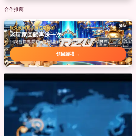
合作推薦
贊助
很久沒回來？這包是你的
老玩家回歸再送一次
回鍋會員專屬彩金，優惠頁面一鍵領取不用問客服。
領回歸禮 →