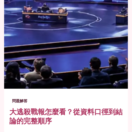
問題解答
大逃殺戰報怎麼看？從資料口徑到結
論的完整順序