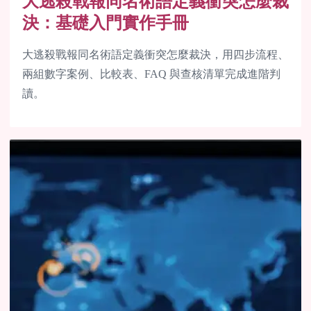
大逃殺戰報同名術語定義衝突怎麼裁
決：基礎入門實作手冊
大逃殺戰報同名術語定義衝突怎麼裁決，用四步流程、
兩組數字案例、比較表、FAQ 與查核清單完成進階判
讀。