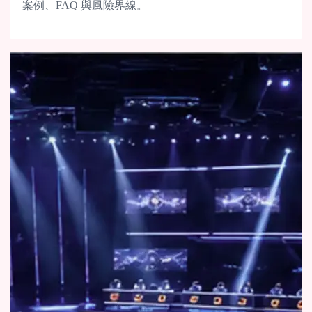
案例、FAQ 與風險界線。