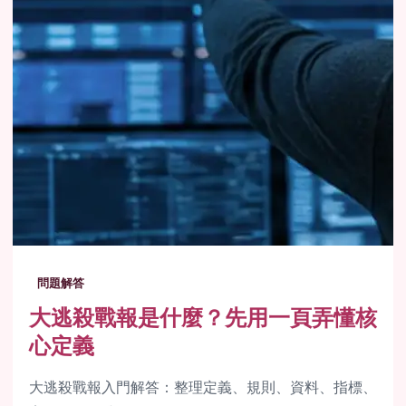
問題解答
大逃殺戰報是什麼？先用一頁弄懂核
心定義
大逃殺戰報入門解答：整理定義、規則、資料、指標、