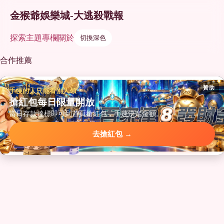
金猴爺娛樂城-大逃殺戰報
探索
主題
專欄
關於
切換深色
合作推薦
贊助
手慢的人只能看別人領
搶紅包每日限量開放
當日存款達標即可到首頁搶紅包，手速決定金額。
去搶紅包 →