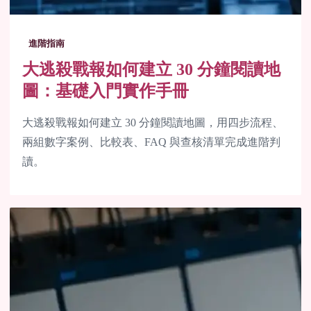
進階指南
大逃殺戰報如何建立 30 分鐘閱讀地
圖：基礎入門實作手冊
大逃殺戰報如何建立 30 分鐘閱讀地圖，用四步流程、
兩組數字案例、比較表、FAQ 與查核清單完成進階判
讀。