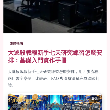
進階指南
大逃殺戰報新手七天研究練習怎麼安
排：基礎入門實作手冊
大逃殺戰報新手七天研究練習怎麼安排，用四步流程、
兩組數字案例、比較表、FAQ 與查核清單完成進階判
讀。
贊助
你現在卡在哪一階？
存越多送越多，階梯彩金