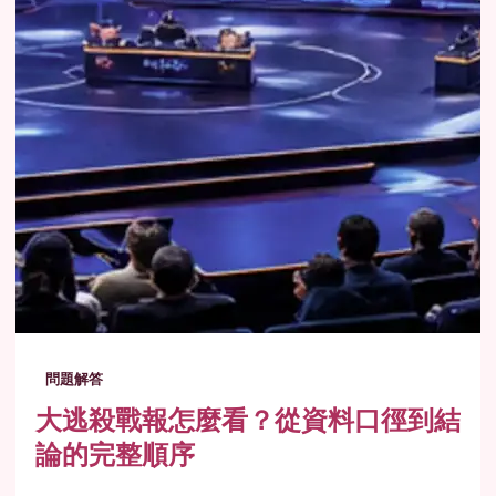
問題解答
大逃殺戰報怎麼看？從資料口徑到結
論的完整順序