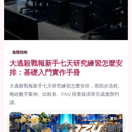
進階指南
大逃殺戰報新手七天研究練習怎麼安
排：基礎入門實作手冊
大逃殺戰報新手七天研究練習怎麼安排，用四步流程、
兩組數字案例、比較表、FAQ 與查核清單完成進階判
讀。
贊助
你現在卡在哪一階？
存越多送越多，階梯彩金