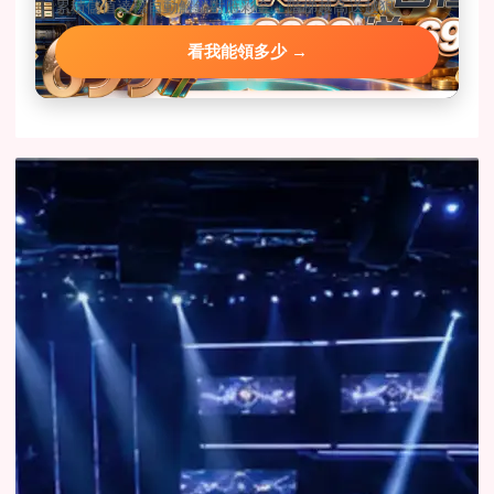
累積儲值達標自動解鎖對應彩金，階梯越高送越狠。
看我能領多少 →