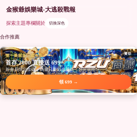
金猴爺娛樂城-大逃殺戰報
探索
主題
專欄
關於
切換深色
合作推薦
贊助
第一筆就多三成本金
首存 2000 直接送 699
新會員限定加碼，碼量只要彩金五倍，領完就能玩。
領 699 →