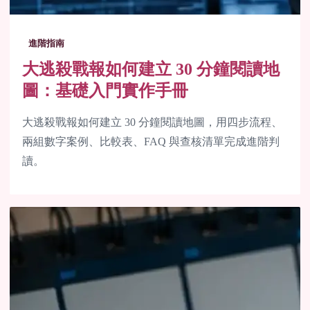
進階指南
大逃殺戰報如何建立 30 分鐘閱讀地
圖：基礎入門實作手冊
大逃殺戰報如何建立 30 分鐘閱讀地圖，用四步流程、
兩組數字案例、比較表、FAQ 與查核清單完成進階判
讀。