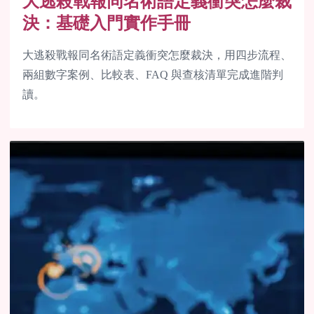
大逃殺戰報同名術語定義衝突怎麼裁
決：基礎入門實作手冊
大逃殺戰報同名術語定義衝突怎麼裁決，用四步流程、
兩組數字案例、比較表、FAQ 與查核清單完成進階判
讀。