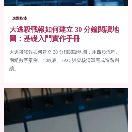
進階指南
大逃殺戰報如何建立 30 分鐘閱讀地
圖：基礎入門實作手冊
大逃殺戰報如何建立 30 分鐘閱讀地圖，用四步流程、
兩組數字案例、比較表、FAQ 與查核清單完成進階判
讀。