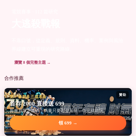
電競賽事 · 112 篇研究
大逃殺戰報
不靠口號，從定義、規則、資料、機率、案例與風險
界線建立可重現的研究路線。
瀏覽 8 個完整主題 →
合作推薦
贊助
第一筆就多三成本金
首存 2000 直接送 699
新會員限定加碼，碼量只要彩金五倍，領完就能玩。
領 699 →