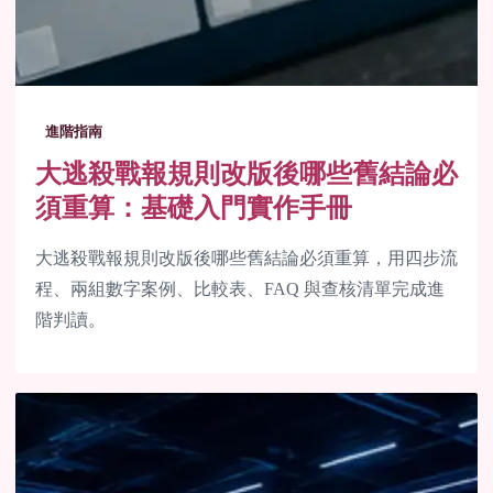
進階指南
大逃殺戰報規則改版後哪些舊結論必
須重算：基礎入門實作手冊
大逃殺戰報規則改版後哪些舊結論必須重算，用四步流
程、兩組數字案例、比較表、FAQ 與查核清單完成進
階判讀。