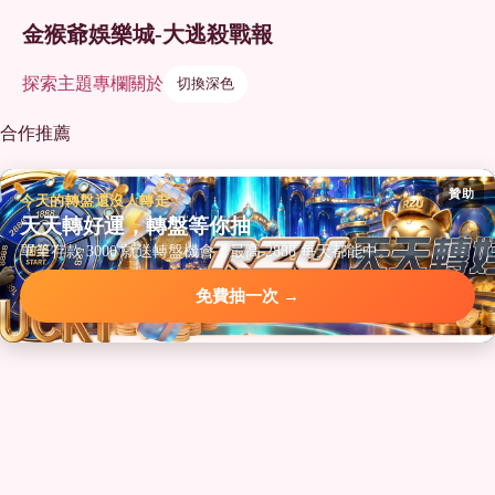
金猴爺娛樂城-大逃殺戰報
探索
主題
專欄
關於
切換深色
合作推薦
贊助
今天的轉盤還沒人轉走
天天轉好運，轉盤等你抽
單筆存款 3000 就送轉盤機會，最高 2888 每天都能中。
免費抽一次 →