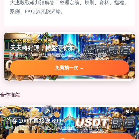
大逃殺戰報判讀解答：整理定義、規則、資料、指標、
案例、FAQ 與風險界線。
贊助
今天的轉盤還沒人轉走
天天轉好運，轉盤等你抽
單筆存款 3000 就送轉盤機會，最高 2888 每天都能中。
免費抽一次 →
合作推薦
贊助
第一筆就多三成本金
首存 2000 直接送 699
新會員限定加碼，碼量只要彩金五倍，領完就能玩。