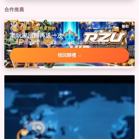
合作推薦
贊助
很久沒回來？這包是你的
老玩家回歸再送一次
回鍋會員專屬彩金，優惠頁面一鍵領取不用問客服。
領回歸禮 →