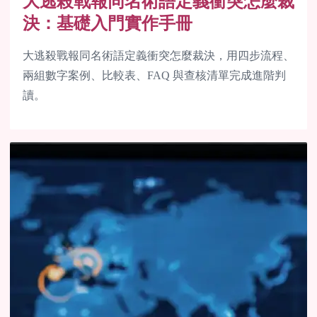
大逃殺戰報同名術語定義衝突怎麼裁
決：基礎入門實作手冊
大逃殺戰報同名術語定義衝突怎麼裁決，用四步流程、
兩組數字案例、比較表、FAQ 與查核清單完成進階判
讀。