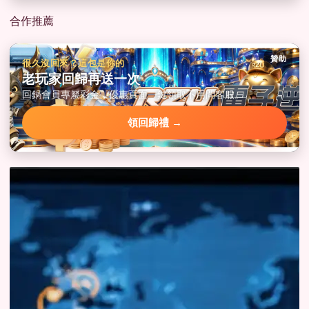
合作推薦
贊助
很久沒回來？這包是你的
老玩家回歸再送一次
回鍋會員專屬彩金，優惠頁面一鍵領取不用問客服。
領回歸禮 →