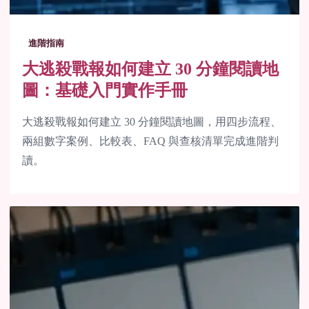
進階指南
大逃殺戰報如何建立 30 分鐘閱讀地
圖：基礎入門實作手冊
大逃殺戰報如何建立 30 分鐘閱讀地圖，用四步流程、
兩組數字案例、比較表、FAQ 與查核清單完成進階判
讀。