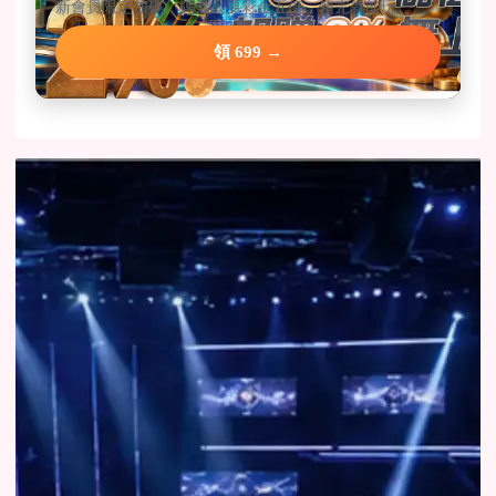
新會員限定加碼，碼量只要彩金五倍，領完就能玩。
領 699 →