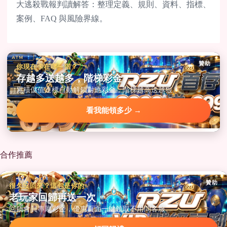
大逃殺戰報判讀解答：整理定義、規則、資料、指標、
案例、FAQ 與風險界線。
贊助
你現在卡在哪一階？
存越多送越多，階梯彩金
累積儲值達標自動解鎖對應彩金，階梯越高送越狠。
看我能領多少 →
合作推薦
贊助
很久沒回來？這包是你的
老玩家回歸再送一次
回鍋會員專屬彩金，優惠頁面一鍵領取不用問客服。