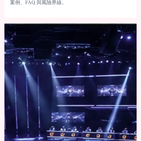
案例、FAQ 與風險界線。