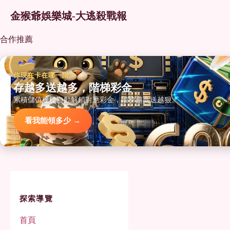
金猴爺娛樂城-大逃殺戰報
合作推薦
你現在卡在哪一階？
存越多送越多，階梯彩金
累積儲值達標自動解鎖對應彩金，階梯越高送越狠。
看我能領多少 →
探索導覽
首頁