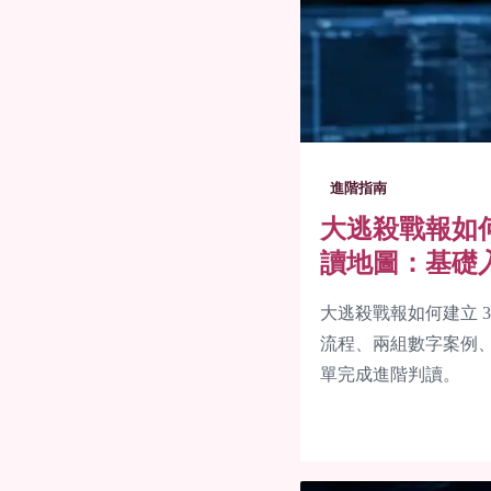
進階指南
大逃殺戰報如何
讀地圖：基礎
大逃殺戰報如何建立 
流程、兩組數字案例、
單完成進階判讀。