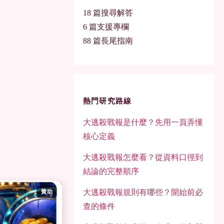
18 篇搜尋解答
6 篇支援專欄
88 篇長尾指南
熱門研究路線
大逃殺戰報是什麼？先用一頁弄懂
核心定義
大逃殺戰報怎麼看？從資料口徑到
結論的完整順序
大逃殺戰報規則有哪些？開始前必
贊助
查的條件