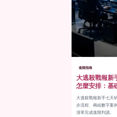
進階指南
大逃殺戰報新
怎麼安排：基
大逃殺戰報新手七天
步流程、兩組數字案例
清單完成進階判讀。