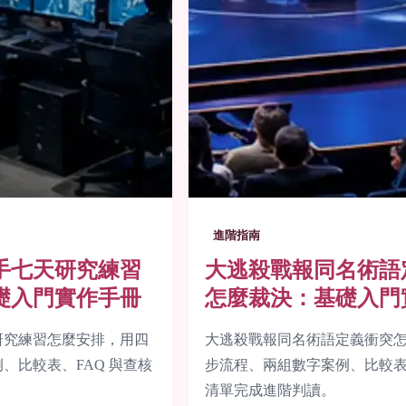
進階指南
手七天研究練習
大逃殺戰報同名術語
礎入門實作手冊
怎麼裁決：基礎入門
研究練習怎麼安排，用四
大逃殺戰報同名術語定義衝突
、比較表、FAQ 與查核
步流程、兩組數字案例、比較表、
清單完成進階判讀。