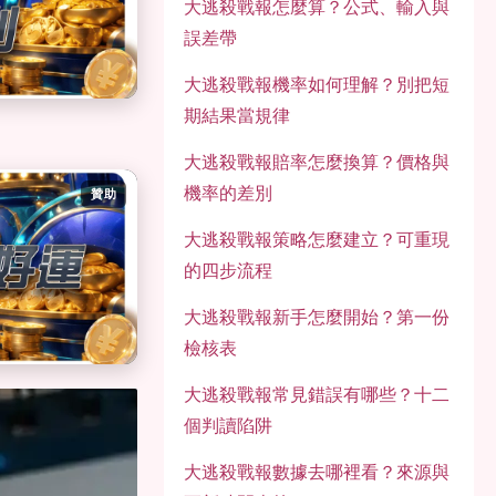
大逃殺戰報怎麼算？公式、輸入與
誤差帶
大逃殺戰報機率如何理解？別把短
期結果當規律
大逃殺戰報賠率怎麼換算？價格與
機率的差別
贊助
大逃殺戰報策略怎麼建立？可重現
的四步流程
大逃殺戰報新手怎麼開始？第一份
檢核表
大逃殺戰報常見錯誤有哪些？十二
個判讀陷阱
大逃殺戰報數據去哪裡看？來源與