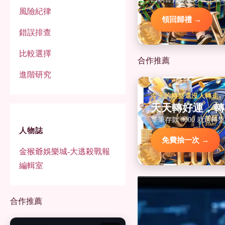
風險紀律
領回歸禮 →
錯誤排查
比較選擇
合作推薦
進階研究
今天的轉盤還沒人轉走
天天轉好運，轉
單筆存款 3000 就送轉
人物誌
免費抽一次 →
金猴爺娛樂城-大逃殺戰報
編輯室
合作推薦