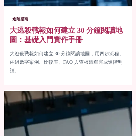
進階指南
大逃殺戰報如何建立 30 分鐘閱讀地
圖：基礎入門實作手冊
大逃殺戰報如何建立 30 分鐘閱讀地圖，用四步流程、
兩組數字案例、比較表、FAQ 與查核清單完成進階判
讀。