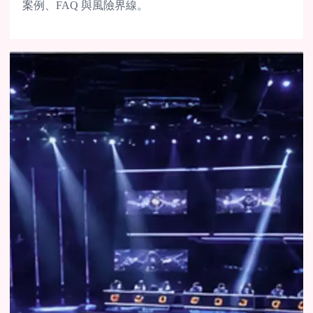
案例、FAQ 與風險界線。