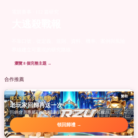
電競賽事 · 112 篇研究
大逃殺戰報
不靠口號，從定義、規則、資料、機率、案例與風險
界線建立可重現的研究路線。
瀏覽 8 個完整主題 →
合作推薦
贊助
很久沒回來？這包是你的
老玩家回歸再送一次
回鍋會員專屬彩金，優惠頁面一鍵領取不用問客服。
領回歸禮 →