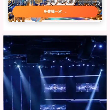
單筆存款 3000 就送轉盤機會，最高 2888 每天都能中。
免費抽一次 →