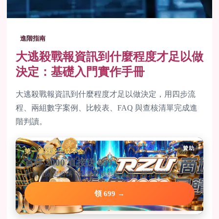
進階指南
大逃殺戰報資訊到什麼程度才足以做
決定：基礎入門實作手冊
大逃殺戰報資訊到什麼程度才足以做決定，用四步流
程、兩組數字案例、比較表、FAQ 與查核清單完成進
階判讀。
贊助
第一筆就多三成本金
首存 2000 直接送 699
新會員限定加碼，碼量只要彩金五倍，領完就能玩。
領 699 →