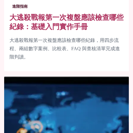
進階指南
大逃殺戰報第一次複盤應該檢查哪些
紀錄：基礎入門實作手冊
大逃殺戰報第一次複盤應該檢查哪些紀錄，用四步流
程、兩組數字案例、比較表、FAQ 與查核清單完成進
階判讀。