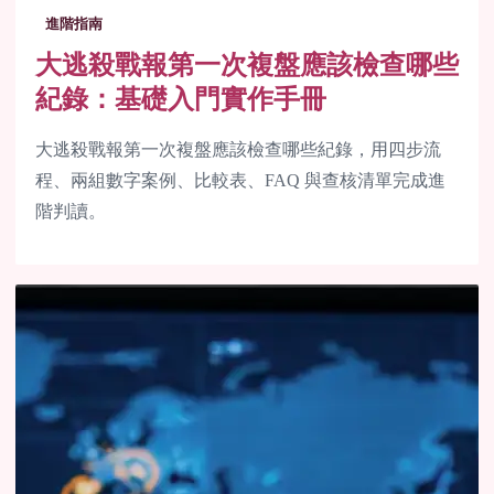
進階指南
大逃殺戰報第一次複盤應該檢查哪些
紀錄：基礎入門實作手冊
大逃殺戰報第一次複盤應該檢查哪些紀錄，用四步流
程、兩組數字案例、比較表、FAQ 與查核清單完成進
階判讀。