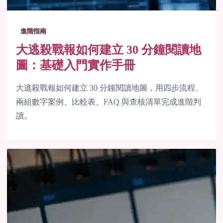
進階指南
大逃殺戰報如何建立 30 分鐘閱讀地
圖：基礎入門實作手冊
大逃殺戰報如何建立 30 分鐘閱讀地圖，用四步流程、
兩組數字案例、比較表、FAQ 與查核清單完成進階判
讀。