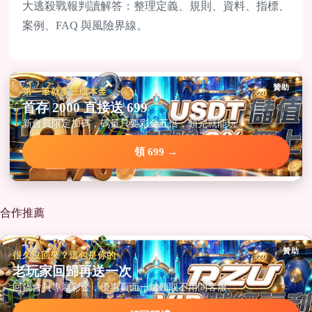
大逃殺戰報判讀解答：整理定義、規則、資料、指標、
案例、FAQ 與風險界線。
贊助
第一筆就多三成本金
首存 2000 直接送 699
新會員限定加碼，碼量只要彩金五倍，領完就能玩。
領 699 →
合作推薦
贊助
很久沒回來？這包是你的
老玩家回歸再送一次
回鍋會員專屬彩金，優惠頁面一鍵領取不用問客服。