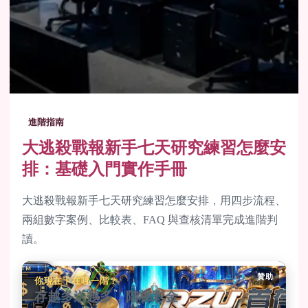
進階指南
大逃殺戰報新手七天研究練習怎麼安
排：基礎入門實作手冊
大逃殺戰報新手七天研究練習怎麼安排，用四步流程、
兩組數字案例、比較表、FAQ 與查核清單完成進階判
讀。
贊助
你現在卡在哪一階？
存越多送越多，階梯彩金