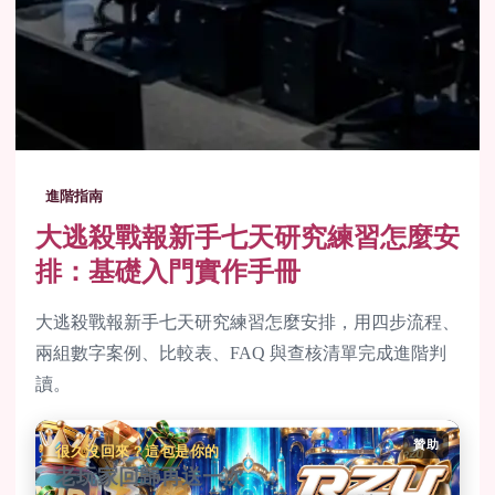
進階指南
大逃殺戰報新手七天研究練習怎麼安
排：基礎入門實作手冊
大逃殺戰報新手七天研究練習怎麼安排，用四步流程、
兩組數字案例、比較表、FAQ 與查核清單完成進階判
讀。
贊助
很久沒回來？這包是你的
老玩家回歸再送一次