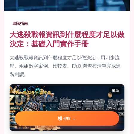
進階指南
大逃殺戰報資訊到什麼程度才足以做
決定：基礎入門實作手冊
大逃殺戰報資訊到什麼程度才足以做決定，用四步流
程、兩組數字案例、比較表、FAQ 與查核清單完成進
階判讀。
贊助
第一筆就多三成本金
首存 2000 直接送 699
新會員限定加碼，碼量只要彩金五倍，領完就能玩。
領 699 →