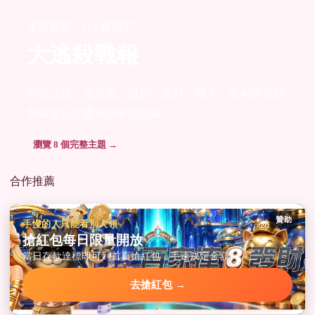
電競賽事 · 112 篇研究
大逃殺戰報
不靠口號，從定義、規則、資料、機率、案例與風險
界線建立可重現的研究路線。
瀏覽 8 個完整主題 →
合作推薦
贊助
手慢的人只能看別人領
搶紅包每日限量開放
當日存款達標即可到首頁搶紅包，手速決定金額。
去搶紅包 →