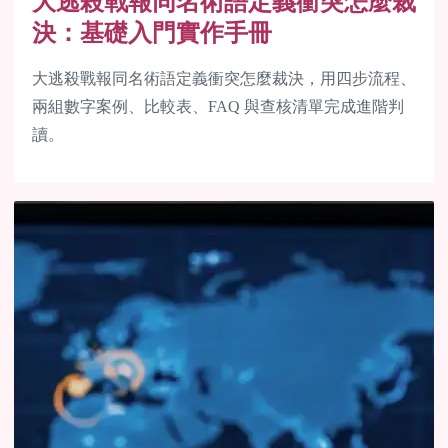
大逃殺戰報同名術語定義衝突怎麼裁
決：基礎入門實作手冊
大逃殺戰報同名術語定義衝突怎麼裁決，用四步流程、
兩組數字案例、比較表、FAQ 與查核清單完成進階判
讀。