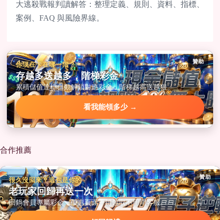
大逃殺戰報判讀解答：整理定義、規則、資料、指標、
案例、FAQ 與風險界線。
贊助
你現在卡在哪一階？
存越多送越多，階梯彩金
累積儲值達標自動解鎖對應彩金，階梯越高送越狠。
看我能領多少 →
合作推薦
贊助
很久沒回來？這包是你的
老玩家回歸再送一次
回鍋會員專屬彩金，優惠頁面一鍵領取不用問客服。