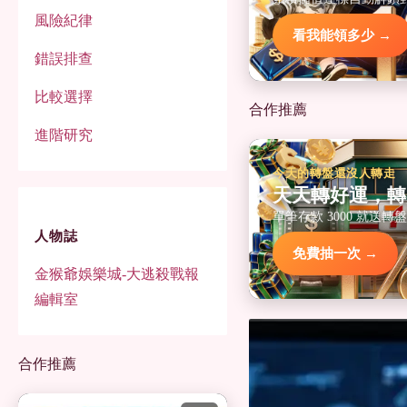
風險紀律
看我能領多少 →
錯誤排查
比較選擇
合作推薦
進階研究
今天的轉盤還沒人轉走
天天轉好運，轉
單筆存款 3000 就送轉
人物誌
免費抽一次 →
金猴爺娛樂城-大逃殺戰報
編輯室
合作推薦