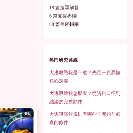
18 篇搜尋解答
6 篇支援專欄
88 篇長尾指南
熱門研究路線
大逃殺戰報是什麼？先用一頁弄懂
核心定義
大逃殺戰報怎麼看？從資料口徑到
結論的完整順序
大逃殺戰報規則有哪些？開始前必
贊助
查的條件