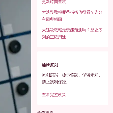
更新時間查核
大逃殺戰報哪些指標值得看？先分
主因與輔因
大逃殺戰報走勢能預測嗎？歷史序
列的正確用途
編輯原則
原創撰寫、標示假設、保留未知、
禁止獲利保證。
查看完整政策
合作推薦