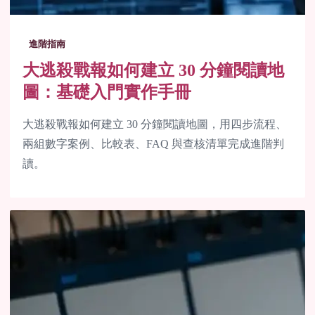
進階指南
大逃殺戰報如何建立 30 分鐘閱讀地
圖：基礎入門實作手冊
大逃殺戰報如何建立 30 分鐘閱讀地圖，用四步流程、
兩組數字案例、比較表、FAQ 與查核清單完成進階判
讀。