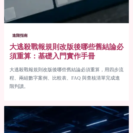
進階指南
大逃殺戰報規則改版後哪些舊結論必
須重算：基礎入門實作手冊
大逃殺戰報規則改版後哪些舊結論必須重算，用四步流
程、兩組數字案例、比較表、FAQ 與查核清單完成進
階判讀。