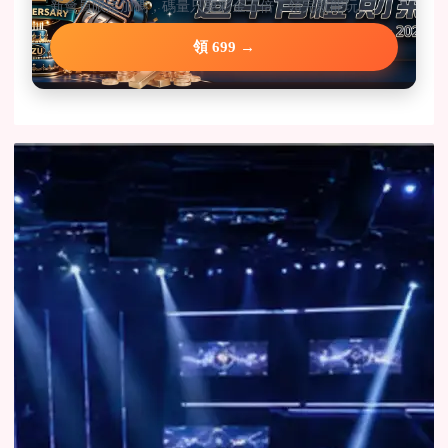
新會員限定加碼，碼量只要彩金五倍，領完就能玩。
領 699 →