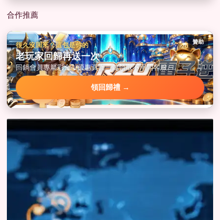
合作推薦
贊助
很久沒回來？這包是你的
老玩家回歸再送一次
回鍋會員專屬彩金，優惠頁面一鍵領取不用問客服。
領回歸禮 →