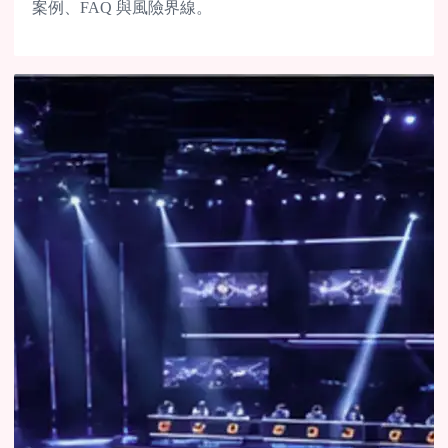
案例、FAQ 與風險界線。