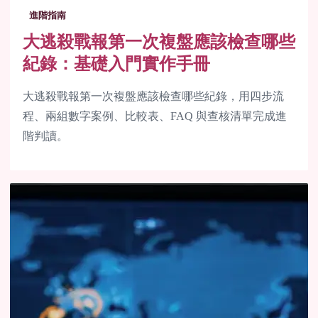
進階指南
大逃殺戰報第一次複盤應該檢查哪些
紀錄：基礎入門實作手冊
大逃殺戰報第一次複盤應該檢查哪些紀錄，用四步流
程、兩組數字案例、比較表、FAQ 與查核清單完成進
階判讀。