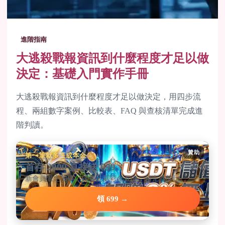
進階指南
大逃殺戰報資訊到什麼程度才足以做
決定：基礎入門實作手冊
大逃殺戰報資訊到什麼程度才足以做決定，用四步流
程、兩組數字案例、比較表、FAQ 與查核清單完成進
階判讀。
贊助
第一筆就多三成本金
首存 2000 直接送 699
新會員限定加碼，碼量只要彩金五倍，領完就能玩。
領 699 →