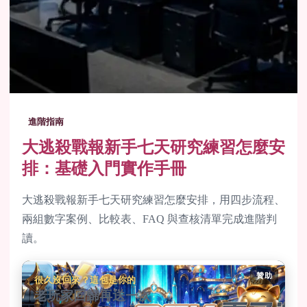
進階指南
大逃殺戰報新手七天研究練習怎麼安
排：基礎入門實作手冊
大逃殺戰報新手七天研究練習怎麼安排，用四步流程、
兩組數字案例、比較表、FAQ 與查核清單完成進階判
讀。
贊助
很久沒回來？這包是你的
老玩家回歸再送一次