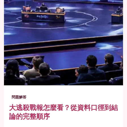
問題解答
大逃殺戰報怎麼看？從資料口徑到結
論的完整順序