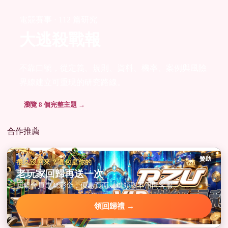
電競賽事 · 112 篇研究
大逃殺戰報
不靠口號，從定義、規則、資料、機率、案例與風險
界線建立可重現的研究路線。
瀏覽 8 個完整主題 →
合作推薦
贊助
很久沒回來？這包是你的
老玩家回歸再送一次
回鍋會員專屬彩金，優惠頁面一鍵領取不用問客服。
領回歸禮 →