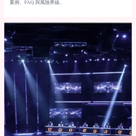
案例、FAQ 與風險界線。