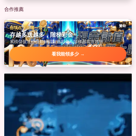
合作推薦
贊助
你現在卡在哪一階？
存越多送越多，階梯彩金
累積儲值達標自動解鎖對應彩金，階梯越高送越狠。
看我能領多少 →