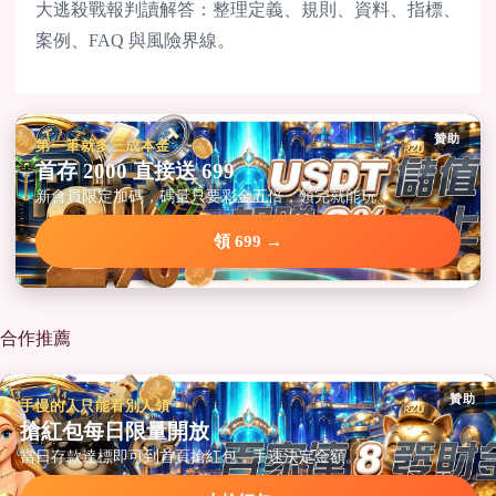
大逃殺戰報判讀解答：整理定義、規則、資料、指標、
案例、FAQ 與風險界線。
贊助
第一筆就多三成本金
首存 2000 直接送 699
新會員限定加碼，碼量只要彩金五倍，領完就能玩。
領 699 →
合作推薦
贊助
手慢的人只能看別人領
搶紅包每日限量開放
當日存款達標即可到首頁搶紅包，手速決定金額。