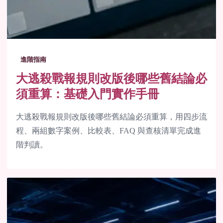
進階指南
大逃殺戰報規則改版後哪些舊結論必
須重算：基礎入門實作手冊
大逃殺戰報規則改版後哪些舊結論必須重算，用四步流
程、兩組數字案例、比較表、FAQ 與查核清單完成進
階判讀。