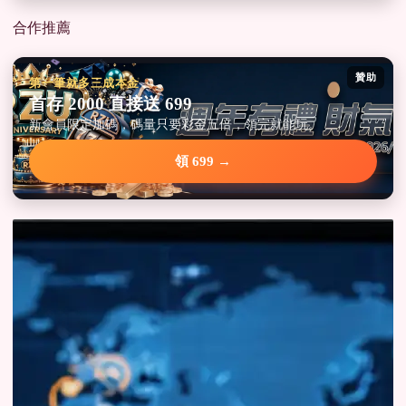
合作推薦
贊助
第一筆就多三成本金
首存 2000 直接送 699
新會員限定加碼，碼量只要彩金五倍，領完就能玩。
領 699 →