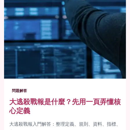
問題解答
大逃殺戰報是什麼？先用一頁弄懂核
心定義
大逃殺戰報入門解答：整理定義、規則、資料、指標、