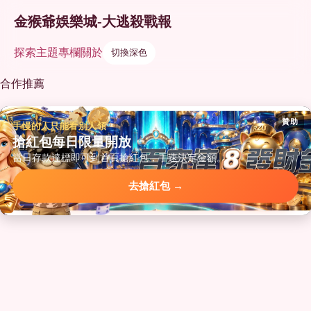
金猴爺娛樂城-大逃殺戰報
探索
主題
專欄
關於
切換深色
合作推薦
贊助
手慢的人只能看別人領
搶紅包每日限量開放
當日存款達標即可到首頁搶紅包，手速決定金額。
去搶紅包 →