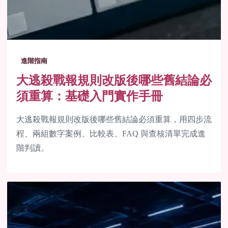
進階指南
大逃殺戰報規則改版後哪些舊結論必
須重算：基礎入門實作手冊
大逃殺戰報規則改版後哪些舊結論必須重算，用四步流
程、兩組數字案例、比較表、FAQ 與查核清單完成進
階判讀。