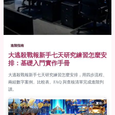
進階指南
大逃殺戰報新手七天研究練習怎麼安
排：基礎入門實作手冊
大逃殺戰報新手七天研究練習怎麼安排，用四步流程、
兩組數字案例、比較表、FAQ 與查核清單完成進階判
讀。
贊助
很久沒回來？這包是你的
老玩家回歸再送一次