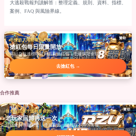
大逃殺戰報判讀解答：整理定義、規則、資料、指標、
案例、FAQ 與風險界線。
贊助
手慢的人只能看別人領
搶紅包每日限量開放
當日存款達標即可到首頁搶紅包，手速決定金額。
去搶紅包 →
合作推薦
贊助
很久沒回來？這包是你的
老玩家回歸再送一次
回鍋會員專屬彩金，優惠頁面一鍵領取不用問客服。