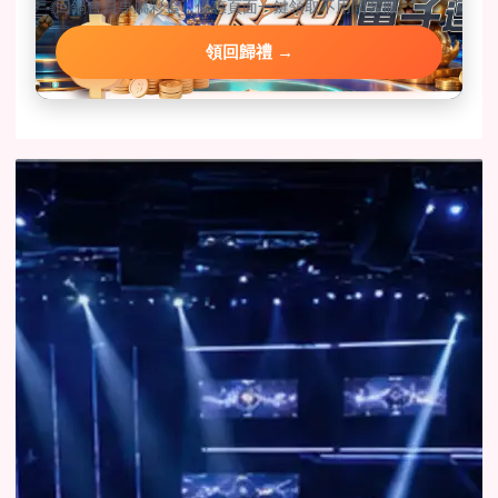
回鍋會員專屬彩金，優惠頁面一鍵領取不用問客服。
領回歸禮 →