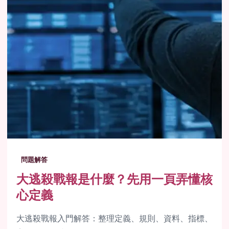
問題解答
大逃殺戰報是什麼？先用一頁弄懂核
心定義
大逃殺戰報入門解答：整理定義、規則、資料、指標、