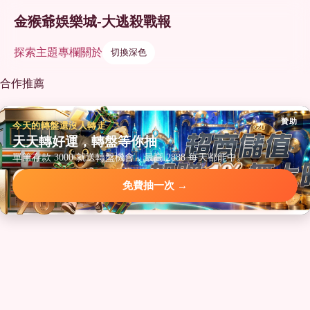
金猴爺娛樂城-大逃殺戰報
探索
主題
專欄
關於
切換深色
合作推薦
贊助
今天的轉盤還沒人轉走
天天轉好運，轉盤等你抽
單筆存款 3000 就送轉盤機會，最高 2888 每天都能中。
免費抽一次 →