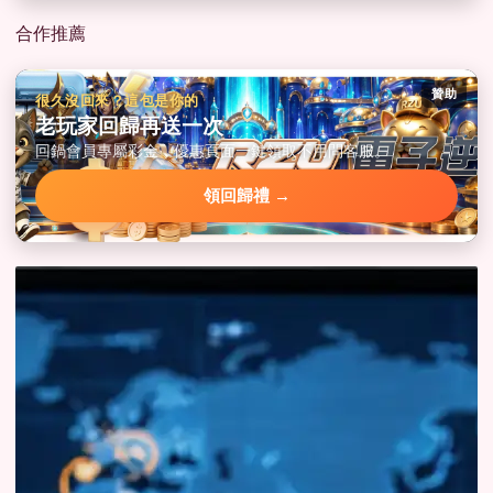
合作推薦
贊助
很久沒回來？這包是你的
老玩家回歸再送一次
回鍋會員專屬彩金，優惠頁面一鍵領取不用問客服。
領回歸禮 →