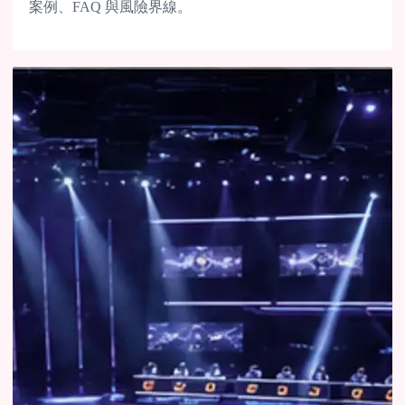
案例、FAQ 與風險界線。