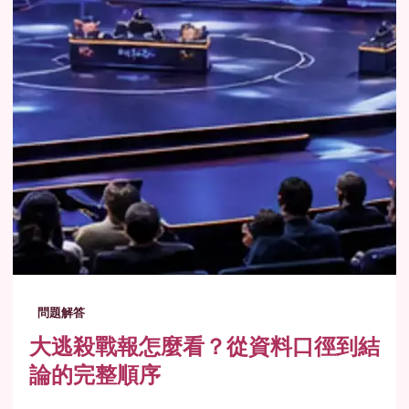
問題解答
大逃殺戰報怎麼看？從資料口徑到結
論的完整順序