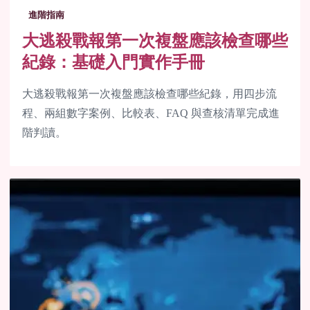
進階指南
大逃殺戰報第一次複盤應該檢查哪些
紀錄：基礎入門實作手冊
大逃殺戰報第一次複盤應該檢查哪些紀錄，用四步流
程、兩組數字案例、比較表、FAQ 與查核清單完成進
階判讀。