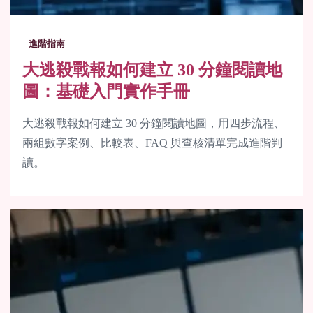
進階指南
大逃殺戰報如何建立 30 分鐘閱讀地
圖：基礎入門實作手冊
大逃殺戰報如何建立 30 分鐘閱讀地圖，用四步流程、
兩組數字案例、比較表、FAQ 與查核清單完成進階判
讀。