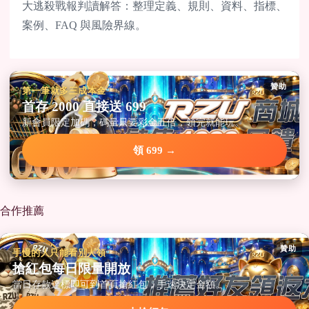
大逃殺戰報判讀解答：整理定義、規則、資料、指標、
案例、FAQ 與風險界線。
贊助
第一筆就多三成本金
首存 2000 直接送 699
新會員限定加碼，碼量只要彩金五倍，領完就能玩。
領 699 →
合作推薦
贊助
手慢的人只能看別人領
搶紅包每日限量開放
當日存款達標即可到首頁搶紅包，手速決定金額。