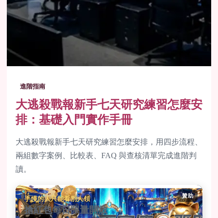
進階指南
大逃殺戰報新手七天研究練習怎麼安
排：基礎入門實作手冊
大逃殺戰報新手七天研究練習怎麼安排，用四步流程、
兩組數字案例、比較表、FAQ 與查核清單完成進階判
讀。
贊助
手慢的人只能看別人領
搶紅包每日限量開放