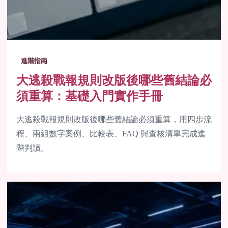
進階指南
大逃殺戰報規則改版後哪些舊結論必
須重算：基礎入門實作手冊
大逃殺戰報規則改版後哪些舊結論必須重算，用四步流
程、兩組數字案例、比較表、FAQ 與查核清單完成進
階判讀。