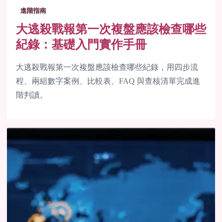
進階指南
大逃殺戰報第一次複盤應該檢查哪些
紀錄：基礎入門實作手冊
大逃殺戰報第一次複盤應該檢查哪些紀錄，用四步流
程、兩組數字案例、比較表、FAQ 與查核清單完成進
階判讀。