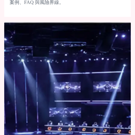
案例、FAQ 與風險界線。