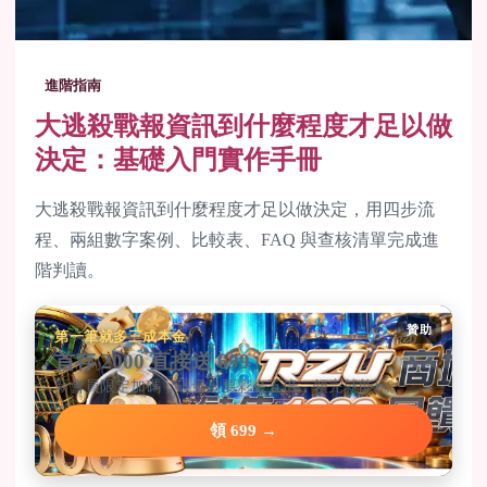
進階指南
大逃殺戰報資訊到什麼程度才足以做
決定：基礎入門實作手冊
大逃殺戰報資訊到什麼程度才足以做決定，用四步流
程、兩組數字案例、比較表、FAQ 與查核清單完成進
階判讀。
贊助
第一筆就多三成本金
首存 2000 直接送 699
新會員限定加碼，碼量只要彩金五倍，領完就能玩。
領 699 →