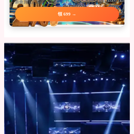
新會員限定加碼，碼量只要彩金五倍，領完就能玩。
領 699 →