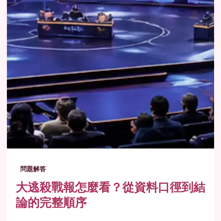
問題解答
大逃殺戰報怎麼看？從資料口徑到結
論的完整順序