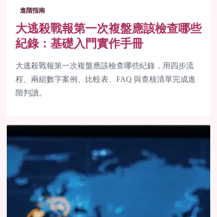
進階指南
大逃殺戰報第一次複盤應該檢查哪些
紀錄：基礎入門實作手冊
大逃殺戰報第一次複盤應該檢查哪些紀錄，用四步流
程、兩組數字案例、比較表、FAQ 與查核清單完成進
階判讀。