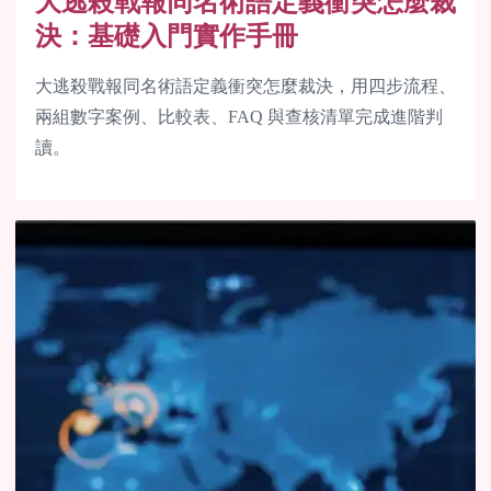
大逃殺戰報同名術語定義衝突怎麼裁
決：基礎入門實作手冊
大逃殺戰報同名術語定義衝突怎麼裁決，用四步流程、
兩組數字案例、比較表、FAQ 與查核清單完成進階判
讀。