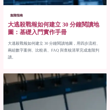
進階指南
大逃殺戰報如何建立 30 分鐘閱讀地
圖：基礎入門實作手冊
大逃殺戰報如何建立 30 分鐘閱讀地圖，用四步流程、
兩組數字案例、比較表、FAQ 與查核清單完成進階判
讀。