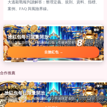
大逃殺戰報判讀解答：整理定義、規則、資料、指標、
案例、FAQ 與風險界線。
贊助
手慢的人只能看別人領
搶紅包每日限量開放
當日存款達標即可到首頁搶紅包，手速決定金額。
去搶紅包 →
合作推薦
贊助
手慢的人只能看別人領
搶紅包每日限量開放
當日存款達標即可到首頁搶紅包，手速決定金額。