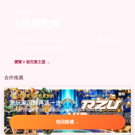
電競賽事 · 112 篇研究
大逃殺戰報
不靠口號，從定義、規則、資料、機率、案例與風險
界線建立可重現的研究路線。
瀏覽 8 個完整主題 →
合作推薦
贊助
很久沒回來？這包是你的
老玩家回歸再送一次
回鍋會員專屬彩金，優惠頁面一鍵領取不用問客服。
領回歸禮 →