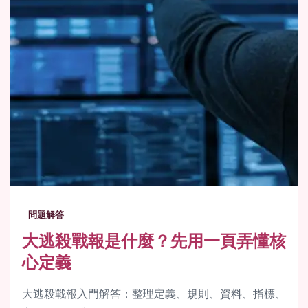
問題解答
大逃殺戰報是什麼？先用一頁弄懂核
心定義
大逃殺戰報入門解答：整理定義、規則、資料、指標、