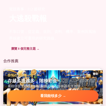
電競賽事 · 112 篇研究
大逃殺戰報
不靠口號，從定義、規則、資料、機率、案例與風險
界線建立可重現的研究路線。
瀏覽 8 個完整主題 →
合作推薦
贊助
你現在卡在哪一階？
存越多送越多，階梯彩金
累積儲值達標自動解鎖對應彩金，階梯越高送越狠。
看我能領多少 →