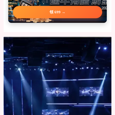
新會員限定加碼，碼量只要彩金五倍，領完就能玩。
領 699 →