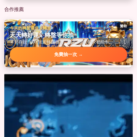
合作推薦
贊助
今天的轉盤還沒人轉走
天天轉好運，轉盤等你抽
單筆存款 3000 就送轉盤機會，最高 2888 每天都能中。
免費抽一次 →