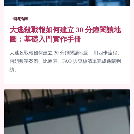
進階指南
大逃殺戰報如何建立 30 分鐘閱讀地
圖：基礎入門實作手冊
大逃殺戰報如何建立 30 分鐘閱讀地圖，用四步流程、
兩組數字案例、比較表、FAQ 與查核清單完成進階判
讀。