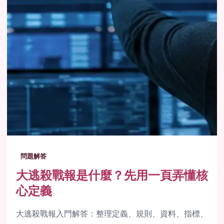
問題解答
大逃殺戰報是什麼？先用一頁弄懂核
心定義
大逃殺戰報入門解答：整理定義、規則、資料、指標、